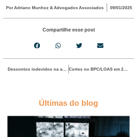
Por Adriano Munhoz & Advogados Associados
09/01/2025
Compartilhe esse post
Descontos indevidos na aposentadoria: como recuperar valores e a importância de um advogado
Cortes no BPC/LOAS em 2025? Saiba tudo sobre o assunto
Últimas do blog