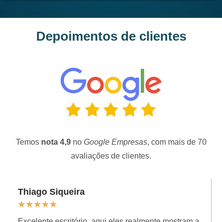
Depoimentos de clientes
Temos
nota 4,9
no
Google Empresas
, com mais de 70
avaliações de clientes.
Thiago Siqueira
★
★
★
★
★
Excelente escritório, aqui eles realmente mostram a