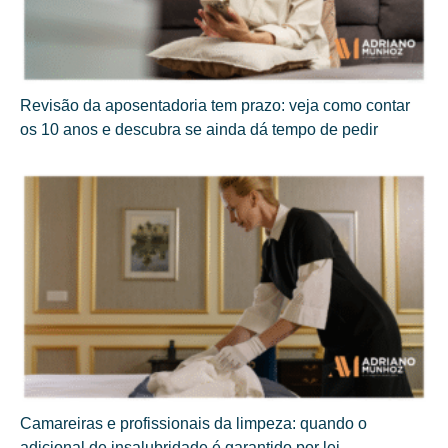
Revisão da aposentadoria tem prazo: veja como contar
os 10 anos e descubra se ainda dá tempo de pedir
Camareiras e profissionais da limpeza: quando o
adicional de insalubridade é garantido por lei