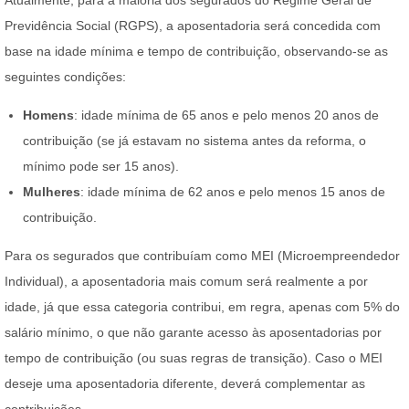
Atualmente, para a maioria dos segurados do Regime Geral de
Previdência Social (RGPS), a aposentadoria será concedida com
base na idade mínima e tempo de contribuição, observando-se as
seguintes condições:
Homens
: idade mínima de 65 anos e pelo menos 20 anos de
contribuição (se já estavam no sistema antes da reforma, o
mínimo pode ser 15 anos).
Mulheres
: idade mínima de 62 anos e pelo menos 15 anos de
contribuição.
Para os segurados que contribuíam como MEI (Microempreendedor
Individual), a aposentadoria mais comum será realmente a por
idade, já que essa categoria contribui, em regra, apenas com 5% do
salário mínimo, o que não garante acesso às aposentadorias por
tempo de contribuição (ou suas regras de transição). Caso o MEI
deseje uma aposentadoria diferente, deverá complementar as