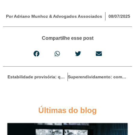
Por Adriano Munhoz & Advogados Associados
08/07/2025
Compartilhe esse post
Estabilidade provisória: quando o empregado não pode ser demitido
Superendividamento: como a nova lei protege o consumidor e promove a reeducação financeira
Últimas do blog