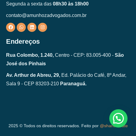
Segunda a sexta das
08h30 às 18h00
contato@amunhozadvogados.com.br
Endereços
Rua Colombo, 1.240,
Centro - CEP: 83.005-400 -
São
José dos Pinhais
Av. Arthur de Abreu, 29,
Ed. Palácio do Café, 8º Andar,
Sala 9 - CEP 83203-210
Paranaguá.
Fale com um especialista.
2025 © Todos os direitos reservados. Feito por
@shanticreate