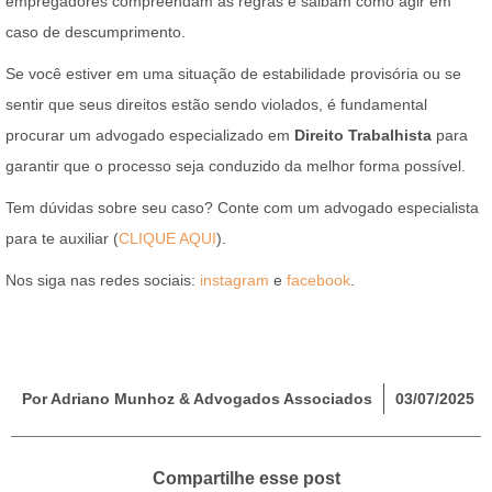
empregadores compreendam as regras e saibam como agir em
caso de descumprimento.
Se você estiver em uma situação de estabilidade provisória ou se
sentir que seus direitos estão sendo violados, é fundamental
procurar um advogado especializado em
Direito Trabalhista
para
garantir que o processo seja conduzido da melhor forma possível.
Tem dúvidas sobre seu caso? Conte com um advogado especialista
para te auxiliar (
CLIQUE
AQUI
).
Nos siga nas redes sociais:
instagram
e
facebook
.
Por Adriano Munhoz & Advogados Associados
03/07/2025
Compartilhe esse post