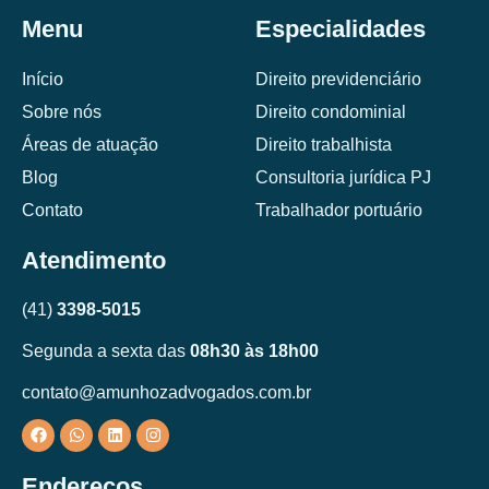
Menu
Especialidades
Início
Direito previdenciário
Sobre nós
Direito condominial
Áreas de atuação
Direito trabalhista
Blog
Consultoria jurídica PJ
Contato
Trabalhador portuário
Atendimento
(41)
3398-5015
Segunda a sexta das
08h30 às 18h00
contato@amunhozadvogados.com.br
Endereços