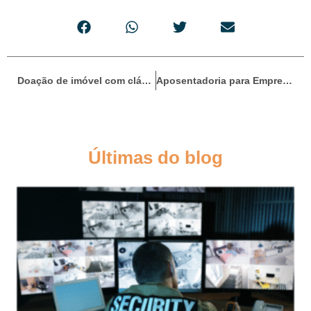
Doação de imóvel com cláusulas de usufruto e inalienabilidade: protegendo o patrimônio do idoso
Aposentadoria para Empresários: Direitos e Deveres no INSS
Últimas do blog