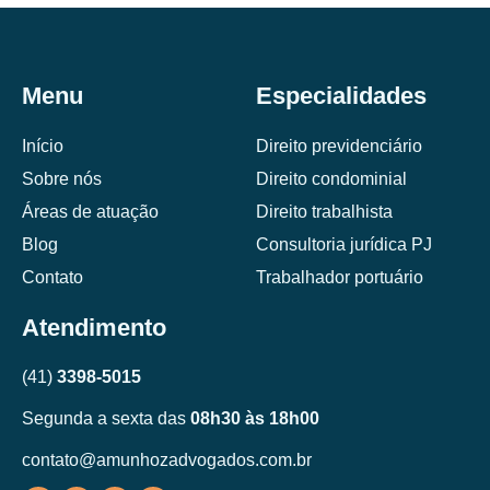
Menu
Especialidades
Início
Direito previdenciário
Sobre nós
Direito condominial
Áreas de atuação
Direito trabalhista
Blog
Consultoria jurídica PJ
Contato
Trabalhador portuário
Atendimento
(41)
3398-5015
Segunda a sexta das
08h30 às 18h00
contato@amunhozadvogados.com.br