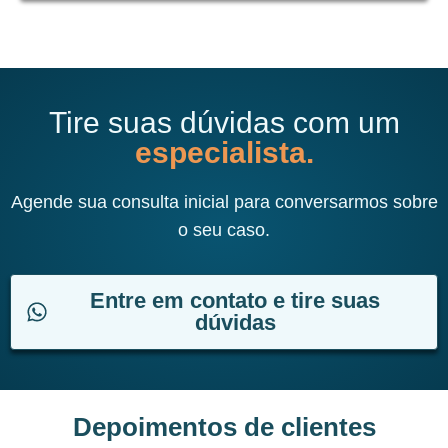
Tire suas dúvidas com um
especialista.
Agende sua consulta inicial para conversarmos sobre
o seu caso.
Entre em contato e tire suas
dúvidas
Depoimentos de clientes