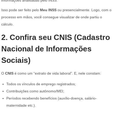
informações analisadas pelo INSS.
Isso pode ser feito pelo
Meu INSS
ou presencialmente. Logo, com o
processo em mãos, você consegue visualizar de onde partiu o
cálculo.
2. Confira seu CNIS (Cadastro
Nacional de Informações
Sociais)
O
CNIS
é como um “extrato de vida laboral”. E, nele constam:
Todos os vínculos de emprego registrados;
Contribuições como autônomo/MEI;
Períodos recebendo benefícios (auxílio-doença, salário-
maternidade etc.).