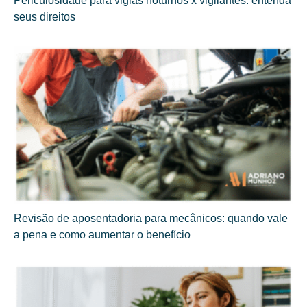
Periculosidade para vigias noturnos x vigilantes: entenda
seus direitos
Revisão de aposentadoria para mecânicos: quando vale
a pena e como aumentar o benefício