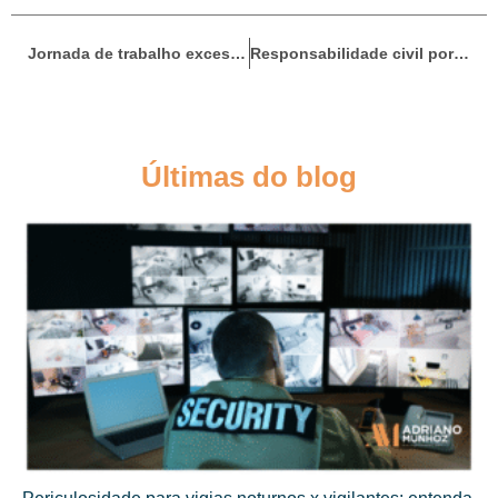
Jornada de trabalho excessiva e falta de intervalo: o que a Justiça garante ao trabalhador
Responsabilidade civil por omissão: negligência de instituições de longa permanência e cuidadores
Últimas do blog