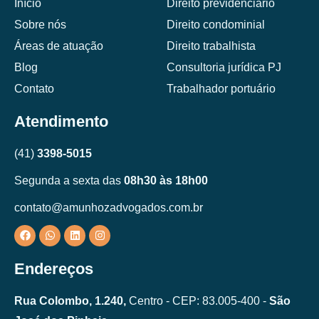
Início
Direito previdenciário
Sobre nós
Direito condominial
Áreas de atuação
Direito trabalhista
Blog
Consultoria jurídica PJ
Contato
Trabalhador portuário
Atendimento
(41)
3398-5015
Segunda a sexta das
08h30 às 18h00
contato@amunhozadvogados.com.br
Endereços
Rua Colombo, 1.240,
Centro - CEP: 83.005-400 -
São