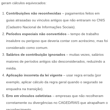
geram cálculos equivocados:
Contribuições não reconhecidas
– pagamentos feitos em
guias atrasadas ou vínculos antigos que não entraram no CNIS
(Cadastro Nacional de Informações Sociais).
Períodos especiais não convertidos
– tempo de trabalho
insalubre ou perigoso que deveria contar com acréscimo, mas foi
considerado como comum.
Salários de contribuição ignorados
– muitas vezes, salários
maiores de períodos antigos são desconsiderados, reduzindo a
média.
Aplicação incorreta da lei vigente
– usar regra errada (por
exemplo, aplicar cálculo da regra geral quando o segurado se
enquadra na transição).
Erro em vínculos celetistas
– empresas que não recolheram
corretamente ou divergências no CAGED/RAIS que atrapalham o
reconhecimento.