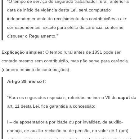
“O tempo de serviço do segurado trabalhador rural, anterior à
data de início de vigência desta Lei, será computado
independentemente do recolhimento das contribuições a ele
correspondentes, exceto para efeito de carência, conforme
dispuser o Regulamento.”
Explicação simples:
O tempo rural antes de 1991 pode ser
contado mesmo sem contribuição, mas não serve para carência
(número mínimo de contribuições).
Artigo 39, inciso I:
“Para os segurados especiais, referidos no inciso VII do
caput
do
art. 11 desta Lei, fica garantida a concessão:
I – de aposentadoria por idade ou por invalidez, de auxílio-
doença, de auxílio-reclusão ou de pensão, no valor de 1 (um)