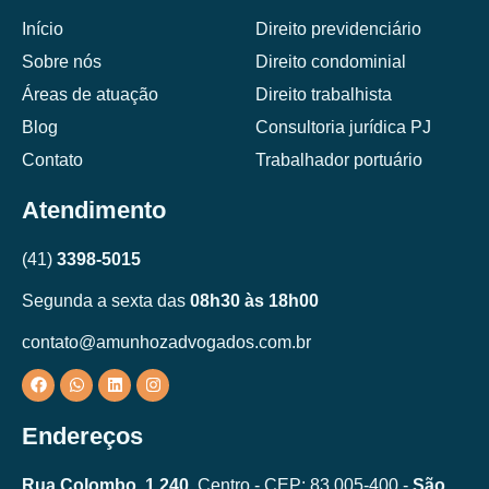
Início
Direito previdenciário
Sobre nós
Direito condominial
Áreas de atuação
Direito trabalhista
Blog
Consultoria jurídica PJ
Contato
Trabalhador portuário
Atendimento
(41)
3398-5015
Segunda a sexta das
08h30 às 18h00
contato@amunhozadvogados.com.br
Endereços
Rua Colombo, 1.240,
Centro - CEP: 83.005-400 -
São