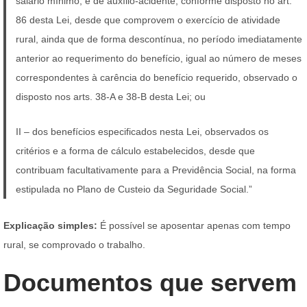
salário mínimo, e de auxílio-acidente, conforme disposto no art.
86 desta Lei, desde que comprovem o exercício de atividade
rural, ainda que de forma descontínua, no período imediatamente
anterior ao requerimento do benefício, igual ao número de meses
correspondentes à carência do benefício requerido, observado o
disposto nos arts. 38-A e 38-B desta Lei; ou
II – dos benefícios especificados nesta Lei, observados os
critérios e a forma de cálculo estabelecidos, desde que
contribuam facultativamente para a Previdência Social, na forma
estipulada no Plano de Custeio da Seguridade Social.”
Explicação simples:
É possível se aposentar apenas com tempo
rural, se comprovado o trabalho.
Documentos que servem