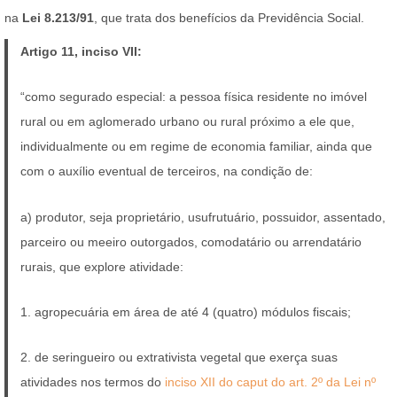
na
Lei 8.213/91
, que trata dos benefícios da Previdência Social.
Artigo 11, inciso VII:
“como segurado especial: a pessoa física residente no imóvel
rural ou em aglomerado urbano ou rural próximo a ele que,
individualmente ou em regime de economia familiar, ainda que
com o auxílio eventual de terceiros, na condição de:
a) produtor, seja proprietário, usufrutuário, possuidor, assentado,
parceiro ou meeiro outorgados, comodatário ou arrendatário
rurais, que explore atividade:
1. agropecuária em área de até 4 (quatro) módulos fiscais;
2. de seringueiro ou extrativista vegetal que exerça suas
atividades nos termos do
inciso XII do caput do art. 2º da Lei nº