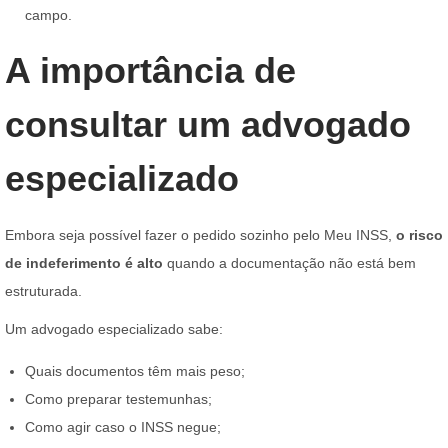
campo.
A importância de
consultar um advogado
especializado
Embora seja possível fazer o pedido sozinho pelo Meu INSS,
o risco
de indeferimento é alto
quando a documentação não está bem
estruturada.
Um advogado especializado sabe:
Quais documentos têm mais peso;
Como preparar testemunhas;
Como agir caso o INSS negue;