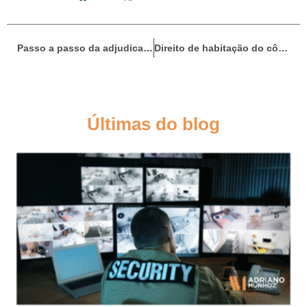
Passo a passo da adjudicação compulsória: como regularizar seu imóvel sem escritura
Direito de habitação do cônjuge sobrevivente: até onde vai essa proteção
Últimas do blog