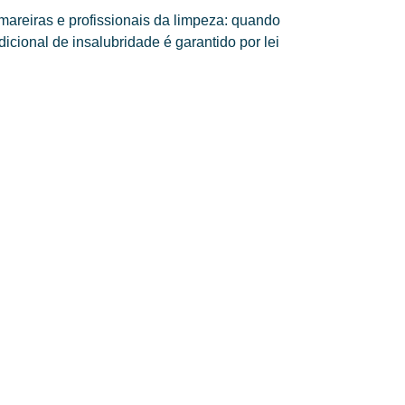
areiras e profissionais da limpeza: quando
dicional de insalubridade é garantido por lei