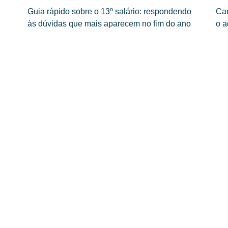
Guia rápido sobre o 13º salário: respondendo
Cam
às dúvidas que mais aparecem no fim do ano
o a