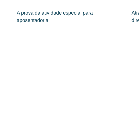
A prova da atividade especial para
Atr
aposentadoria
dir