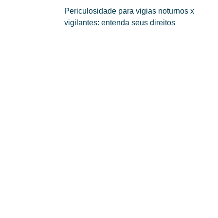
Periculosidade para vigias noturnos x
vigilantes: entenda seus direitos