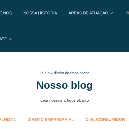
E NÓS
NOSSA HISTÓRIA
ÁREAS DE ATUAÇÃO
B
ATO
Início
»
direito do trabalhador
Nosso blog
Leia nossos artigos abaixo
ALHISTA
DIREITO EMPRESARIAL
CIVIL/CONSUMIDOR