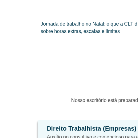
Jornada de trabalho no Natal: o que a CLT d
sobre horas extras, escalas e limites
Nosso escritório está preparad
Direito Trabalhista (Empresas)
Auxílio no consultivo e contencioso para