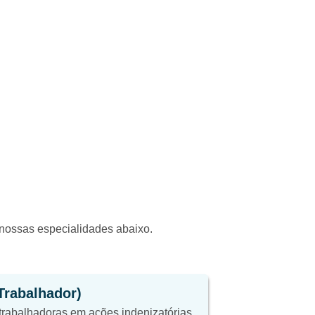
a nossas especialidades abaixo.
(Trabalhador)
trabalhadoras em ações indenizatórias