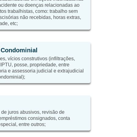
cidente ou doenças relacionadas ao
itos trabalhistas, como: trabalho sem
scisórias não recebidas, horas extras,
ade, etc;
e Condominial
, vícios construtivos (infiltrações,
, IPTU, posse, propriedade, entre
ria e assessoria judicial e extrajudicial
ondominial);
 de juros abusivos, revisão de
 empréstimos consignados, conta
special, entre outros;