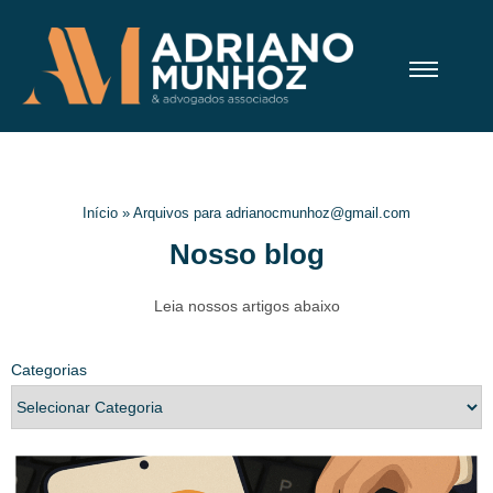
Início
»
Arquivos para adrianocmunhoz@gmail.com
Nosso blog
Leia nossos artigos abaixo
Categorias