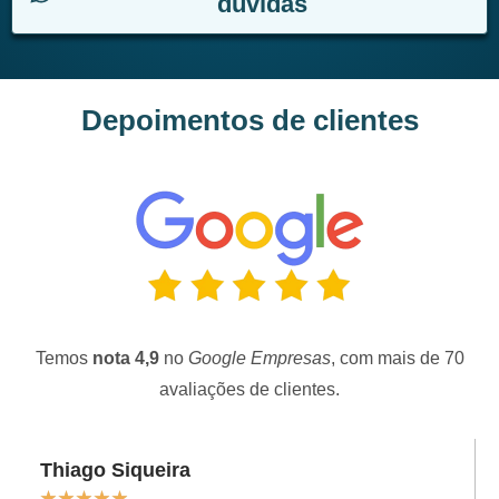
dúvidas
Depoimentos de clientes
Temos
nota 4,9
no
Google Empresas
, com mais de 70
avaliações de clientes.
Thiago Siqueira
★
★
★
★
★