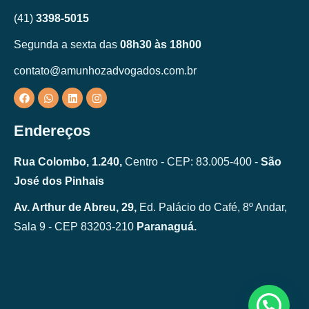
(41)
3398-5015
Segunda a sexta das
08h30 às 18h00
contato@amunhozadvogados.com.br
Endereços
Rua Colombo, 1.240,
Centro - CEP: 83.005-400 -
São
José dos Pinhais
Av. Arthur de Abreu, 29,
Ed. Palácio do Café, 8º Andar,
Sala 9 - CEP 83203-210
Paranaguá.