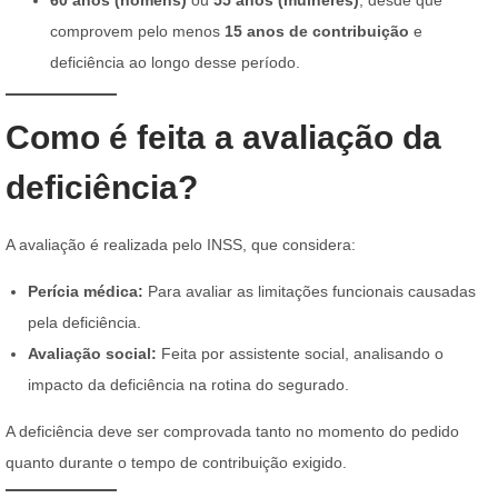
60 anos (homens)
ou
55 anos (mulheres)
, desde que
comprovem pelo menos
15 anos de contribuição
e
deficiência ao longo desse período.
Como é feita a avaliação da
deficiência?
A avaliação é realizada pelo INSS, que considera:
Perícia médica:
Para avaliar as limitações funcionais causadas
pela deficiência.
Avaliação social:
Feita por assistente social, analisando o
impacto da deficiência na rotina do segurado.
A deficiência deve ser comprovada tanto no momento do pedido
quanto durante o tempo de contribuição exigido.