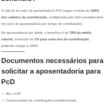
O cálculo do valor da aposentadoria PcD segue a média de
100%
dos salários de contribuição
, multiplicada pelo fator previdenciário
(no caso de aposentadoria por tempo de contribuição).
Na aposentadoria por idade, o benefício é de
70% da média
salarial
, acrescido de
1% para cada ano de contribuição
,
podendo chegar a 100%.
Documentos necessários para
solicitar a aposentadoria para
PcD
RG e CPF.
Comprovantes de contribuições previdenciárias.