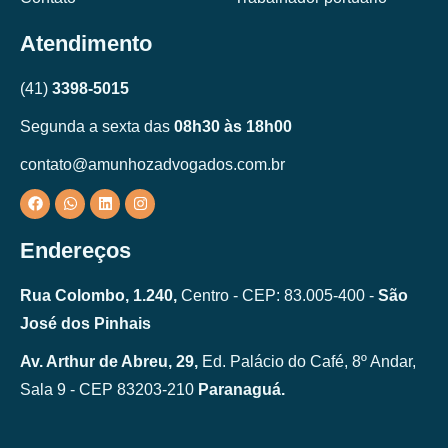
Atendimento
(41)
3398-5015
Segunda a sexta das
08h30 às 18h00
contato@amunhozadvogados.com.br
Endereços
Rua Colombo, 1.240,
Centro - CEP: 83.005-400 -
São
José dos Pinhais
Av. Arthur de Abreu, 29,
Ed. Palácio do Café, 8º Andar,
Sala 9 - CEP 83203-210
Paranaguá.