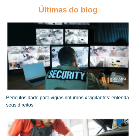
Últimas do blog
Periculosidade para vigias noturnos x vigilantes: entenda
seus direitos