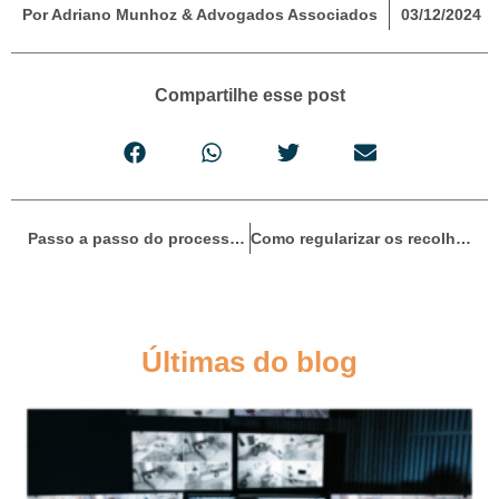
Por Adriano Munhoz & Advogados Associados
03/12/2024
Compartilhe esse post
Passo a passo do processo previdenciário: do INSS ao processo judicial
Como regularizar os recolhimentos em atraso para o INSS
Últimas do blog