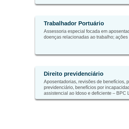
Trabalhador Portuário
Assessoria especial focada em aposentad
doenças relacionadas ao trabalho; ações tr
Direito previdenciário
Aposentadorias, revisões de benefícios, 
previdenciário, benefícios por incapacida
assistencial ao Idoso e deficiente – BPC