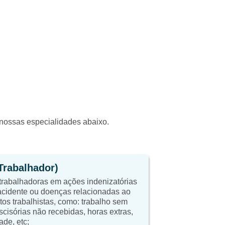
a nossas especialidades abaixo.
(Trabalhador)
trabalhadoras em ações indenizatórias
cidente ou doenças relacionadas ao
itos trabalhistas, como: trabalho sem
scisórias não recebidas, horas extras,
ade, etc;