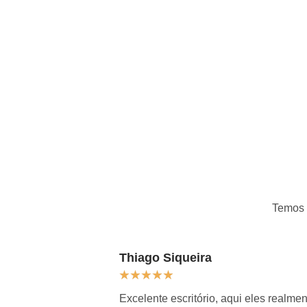
Temos
Thiago Siqueira
★
★
★
★
★
Excelente escritório, aqui eles real