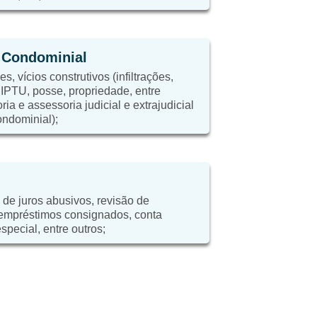
e Condominial
, vícios construtivos (infiltrações,
, IPTU, posse, propriedade, entre
ria e assessoria judicial e extrajudicial
ondominial);
 de juros abusivos, revisão de
 empréstimos consignados, conta
special, entre outros;