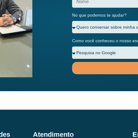
No que podemos te ajudar?
Como você conheceu o nosso escr
des
Atendimento
E