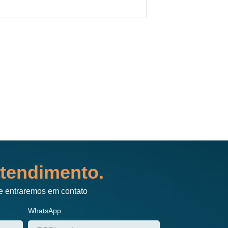
Atendimento de prim
tendimento.
e entraremos em contato
WhatsApp