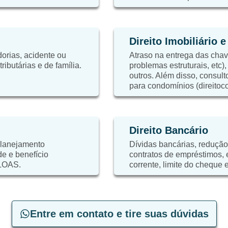
Direito Imobiliário 
orias, acidente ou
Atraso na entrega das chaves
ibutárias e de família.
problemas estruturais, etc)
outros. Além disso, consulto
para condomínios (direitoc
Direito Bancário
planejamento
Dívidas bancárias, redução
de e benefício
contratos de empréstimos,
 LOAS.
corrente, limite do cheque e
Entre em contato e tire suas dúvidas