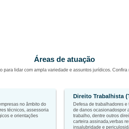
Áreas de atuação
o para lidar com ampla variedade e assuntos jurídicos. Confir
Direito Trabalhista 
 empresas no âmbito do
Defesa de trabalhadores e 
res técnicos, assessoria
de danos ocasionadospor a
égicos e orientações
trabalho, dentre outros dire
carteira assinada,verbas re
insalubridade e periculosid