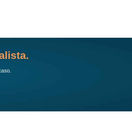
lista.
caso.