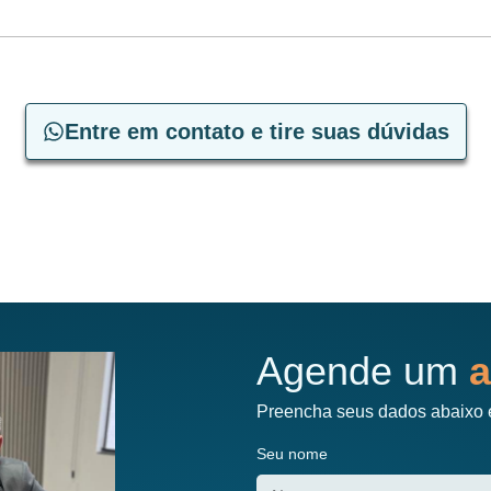
Entre em contato e tire suas dúvidas
Agende um
a
Preencha seus dados abaixo 
Seu nome