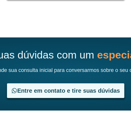
suas dúvidas com um
especia
de sua consulta inicial para conversarmos sobre o seu 
Entre em contato e tire suas dúvidas