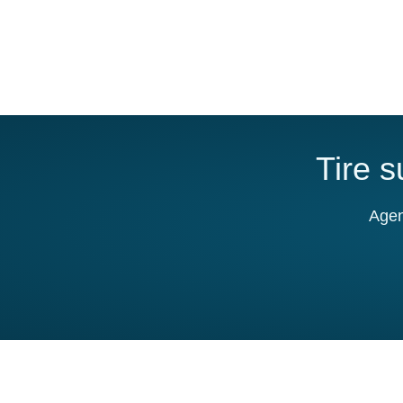
Tire 
Agen