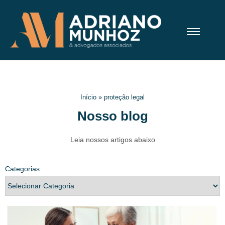
Início
»
proteção legal
Nosso blog
Leia nossos artigos abaixo
Categorias