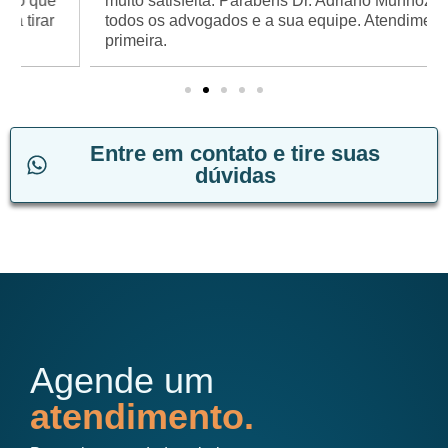
muito satisfeita. Parabéns Dr. Adriano Munhoz, a
todos os advogados e a sua equipe. Atendimento de
primeira.
Entre em contato e tire suas
dúvidas
Agende um
atendimento.