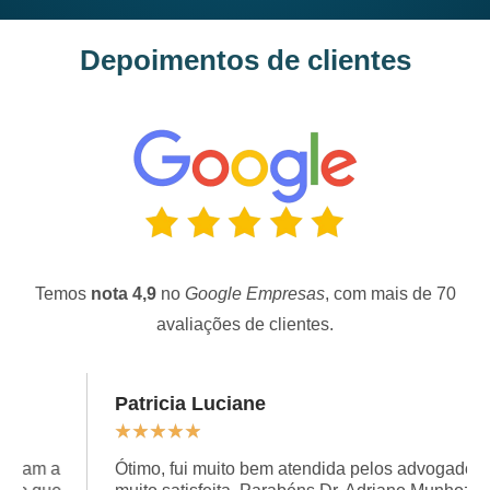
Depoimentos de clientes
Temos
nota 4,9
no
Google Empresas
, com mais de 70
avaliações de clientes.
Patricia Luciane
★
★
★
★
★
Ótimo, fui muito bem atendida pelos advogados e