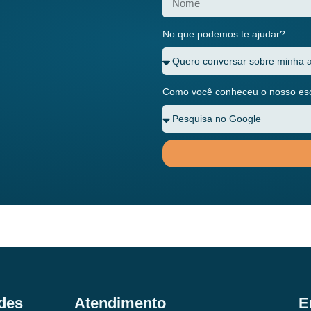
No que podemos te ajudar?
Como você conheceu o nosso escr
des
Atendimento
E