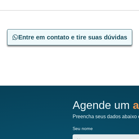
Entre em contato e tire suas dúvidas
Agende um
a
Preencha seus dados abaixo 
Seu nome