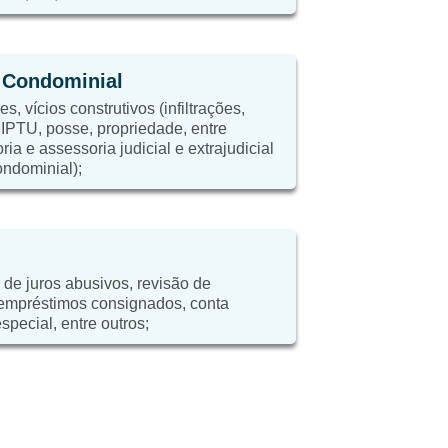
e Condominial
, vícios construtivos (infiltrações,
, IPTU, posse, propriedade, entre
ria e assessoria judicial e extrajudicial
ondominial);
 de juros abusivos, revisão de
 empréstimos consignados, conta
special, entre outros;