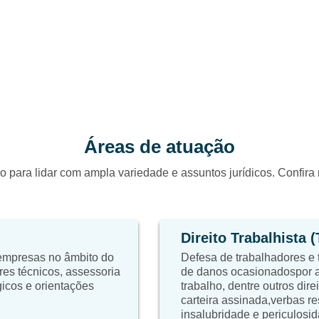
Áreas de atuação
o para lidar com ampla variedade e assuntos jurídicos. Confir
Direito Trabalhista 
 empresas no âmbito do
Defesa de trabalhadores e 
res técnicos, assessoria
de danos ocasionadospor a
égicos e orientações
trabalho, dentre outros dire
carteira assinada,verbas re
insalubridade e periculosid