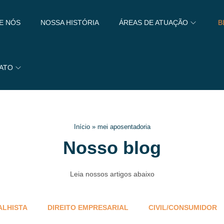
E NÓS
NOSSA HISTÓRIA
ÁREAS DE ATUAÇÃO
B
ATO
Início
»
mei aposentadoria
Nosso blog
Leia nossos artigos abaixo
ALHISTA
DIREITO EMPRESARIAL
CIVIL/CONSUMIDOR