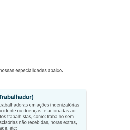
a nossas especialidades abaixo.
(Trabalhador)
trabalhadoras em ações indenizatórias
cidente ou doenças relacionadas ao
itos trabalhistas, como: trabalho sem
scisórias não recebidas, horas extras,
ade, etc;