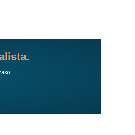
lista.
caso.