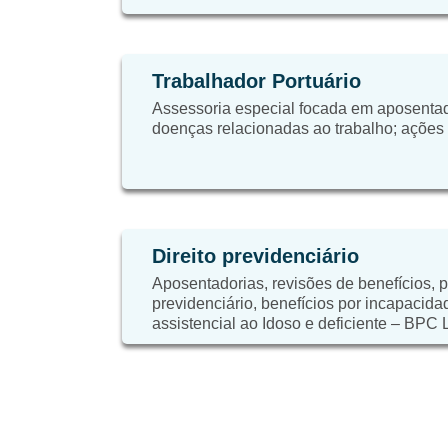
Trabalhador Portuário
Assessoria especial focada em aposentad
doenças relacionadas ao trabalho; ações tr
Direito previdenciário
Aposentadorias, revisões de benefícios, 
previdenciário, benefícios por incapacida
assistencial ao Idoso e deficiente – BPC