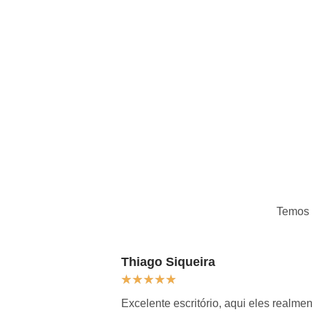
Temos
Thiago Siqueira
★
★
★
★
★
Excelente escritório, aqui eles real