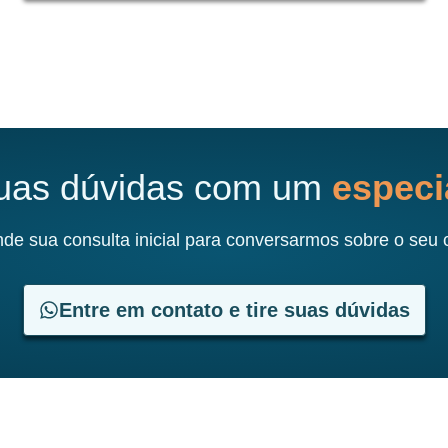
suas dúvidas com um
especia
de sua consulta inicial para conversarmos sobre o seu 
Entre em contato e tire suas dúvidas