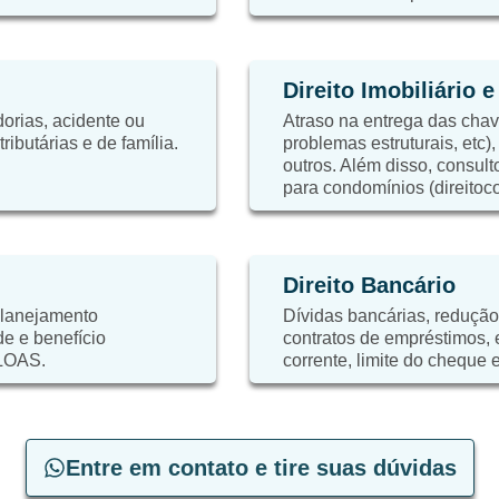
Direito Imobiliário 
orias, acidente ou
Atraso na entrega das chaves
ibutárias e de família.
problemas estruturais, etc)
outros. Além disso, consulto
para condomínios (direitoc
Direito Bancário
planejamento
Dívidas bancárias, redução
de e benefício
contratos de empréstimos,
 LOAS.
corrente, limite do cheque e
Entre em contato e tire suas dúvidas