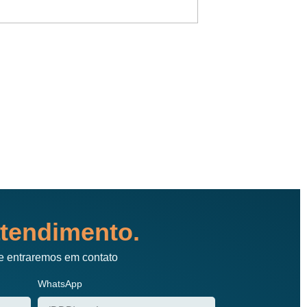
Atendimento de prim
tendimento.
e entraremos em contato
WhatsApp