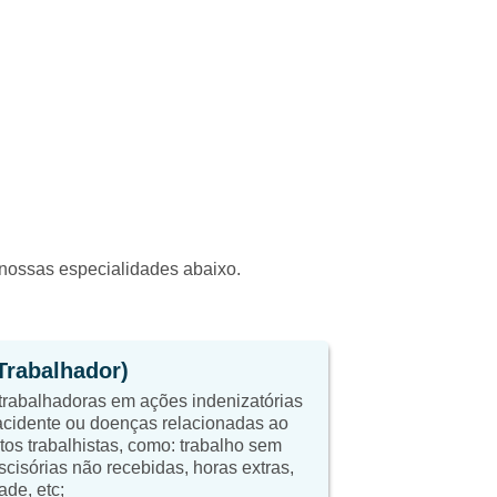
a nossas especialidades abaixo.
(Trabalhador)
trabalhadoras em ações indenizatórias
cidente ou doenças relacionadas ao
itos trabalhistas, como: trabalho sem
scisórias não recebidas, horas extras,
ade, etc;