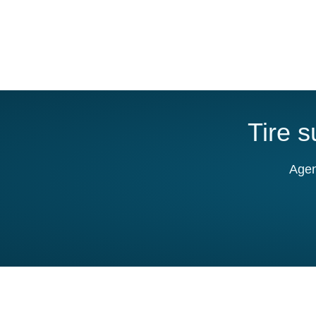
Tire 
Agen