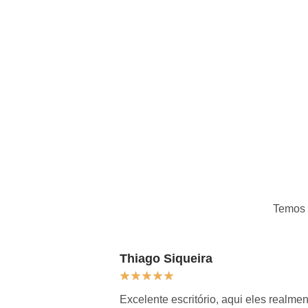
Temos
Thiago Siqueira
★
★
★
★
★
Excelente escritório, aqui eles real