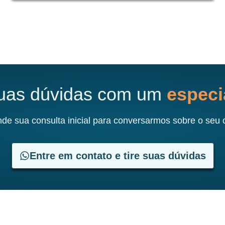
suas dúvidas com um
especia
de sua consulta inicial para conversarmos sobre o seu 
Entre em contato e tire suas dúvidas