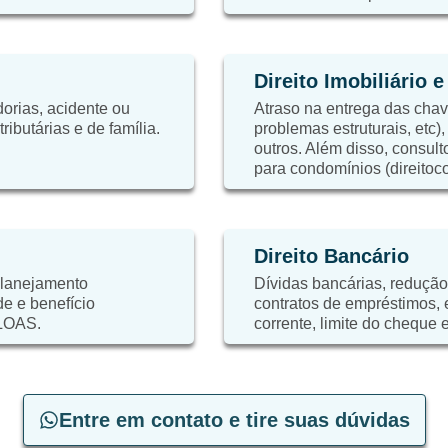
Direito Imobiliário 
orias, acidente ou
Atraso na entrega das chaves
ibutárias e de família.
problemas estruturais, etc)
outros. Além disso, consulto
para condomínios (direitoc
Direito Bancário
planejamento
Dívidas bancárias, redução
de e benefício
contratos de empréstimos,
 LOAS.
corrente, limite do cheque e
Entre em contato e tire suas dúvidas