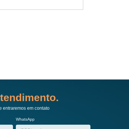
Atendimento de prim
tendimento.
e entraremos em contato
WhatsApp