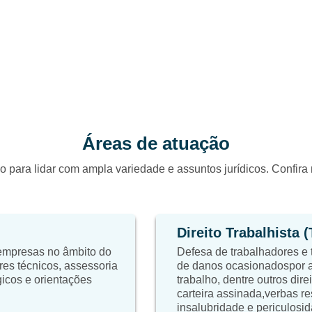
Áreas de atuação
o para lidar com ampla variedade e assuntos jurídicos. Confir
Direito Trabalhista 
 empresas no âmbito do
Defesa de trabalhadores e 
res técnicos, assessoria
de danos ocasionadospor a
égicos e orientações
trabalho, dentre outros dire
carteira assinada,verbas re
insalubridade e periculosid