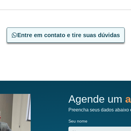
Entre em contato e tire suas dúvidas
Agende um
a
Preencha seus dados abaixo 
Seu nome