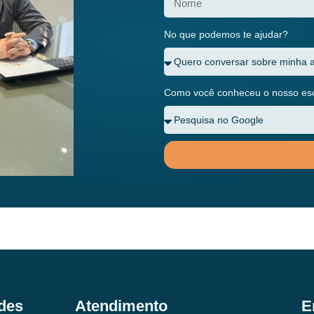
No que podemos te ajudar?
Como você conheceu o nosso escr
des
Atendimento
E