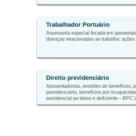
Trabalhador Portuário
Assessoria especial focada em aposentad
doenças relacionadas ao trabalho; ações tr
Direito previdenciário
Aposentadorias, revisões de benefícios, 
previdenciário, benefícios por incapacida
assistencial ao Idoso e deficiente – BPC