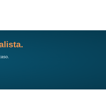
lista.
caso.