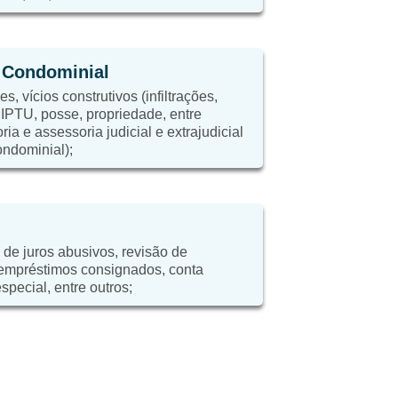
e Condominial
, vícios construtivos (infiltrações,
, IPTU, posse, propriedade, entre
ria e assessoria judicial e extrajudicial
ondominial);
 de juros abusivos, revisão de
 empréstimos consignados, conta
special, entre outros;