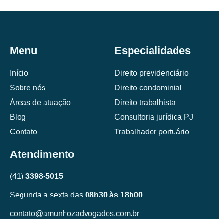
Menu
Especialidades
Início
Direito previdenciário
Sobre nós
Direito condominial
Áreas de atuação
Direito trabalhista
Blog
Consultoria jurídica PJ
Contato
Trabalhador portuário
Atendimento
(41)
3398-5015
Segunda a sexta das
08h30 às 18h00
contato@amunhozadvogados.com.br