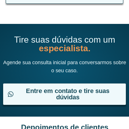
Tire suas dúvidas com um
especialista.
Agende sua consulta inicial para conversarmos sobre
o seu caso.
Entre em contato e tire suas
dúvidas
Depoimentos de clientes