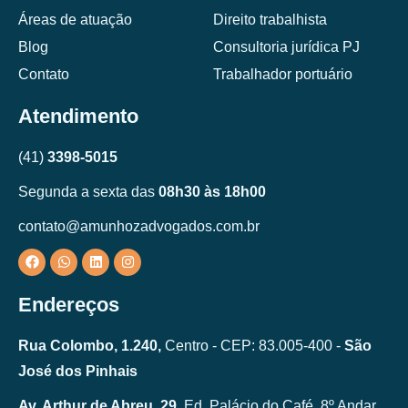
Áreas de atuação
Direito trabalhista
Blog
Consultoria jurídica PJ
Contato
Trabalhador portuário
Atendimento
(41)
3398-5015
Segunda a sexta das
08h30 às 18h00
contato@amunhozadvogados.com.br
Endereços
Rua Colombo, 1.240,
Centro - CEP: 83.005-400 -
São
José dos Pinhais
Av. Arthur de Abreu, 29,
Ed. Palácio do Café, 8º Andar,