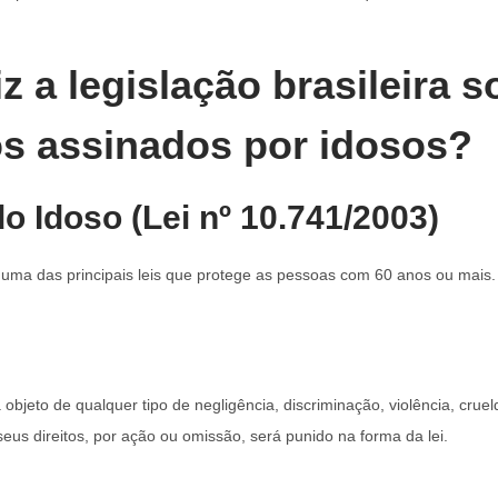
z a legislação brasileira s
os assinados por idosos?
do Idoso (Lei nº 10.741/2003)
 uma das principais leis que protege as pessoas com 60 anos ou mais. 
bjeto de qualquer tipo de negligência, discriminação, violência, crue
eus direitos, por ação ou omissão, será punido na forma da lei.