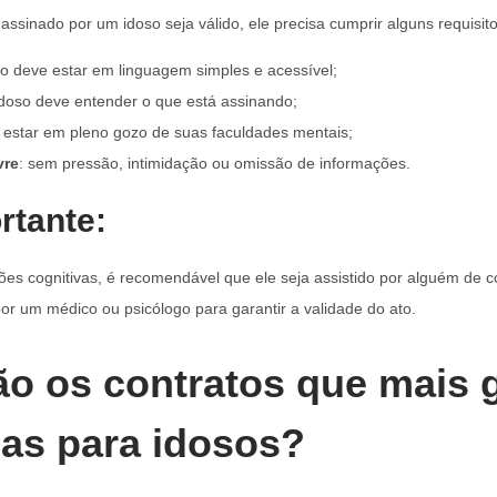
ssinado por um idoso seja válido, ele precisa cumprir alguns requisito
do deve estar em linguagem simples e acessível;
 idoso deve entender o que está assinando;
 estar em pleno gozo de suas faculdades mentais;
vre
: sem pressão, intimidação ou omissão de informações.
rtante:
ções cognitivas, é recomendável que ele seja assistido por alguém de 
por um médico ou psicólogo para garantir a validade do ato.
ão os contratos que mais
as para idosos?