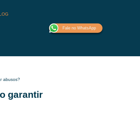
LOG
Fale no WhatsApp
ar abusos?
o garantir