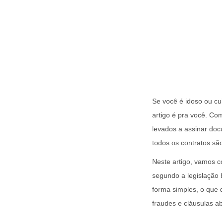
Se você é idoso ou cu
artigo é pra você. C
levados a assinar do
todos os contratos sã
Neste artigo, vamos co
segundo a legislação 
forma simples, o que 
fraudes e cláusulas a