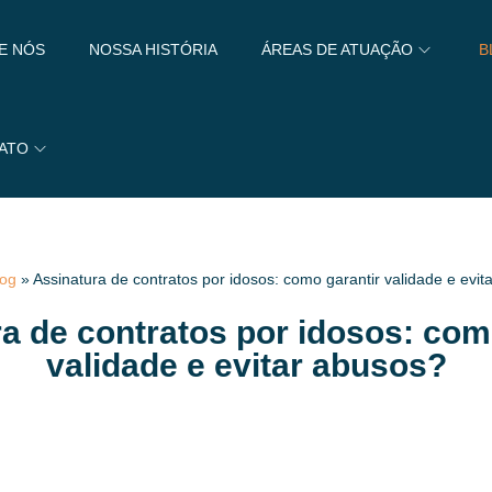
E NÓS
NOSSA HISTÓRIA
ÁREAS DE ATUAÇÃO
B
ATO
log
»
Assinatura de contratos por idosos: como garantir validade e evit
a de contratos por idosos: com
validade e evitar abusos?