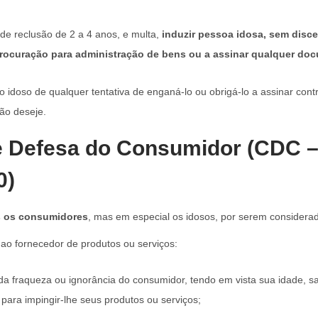
de reclusão de 2 a 4 anos, e multa,
induzir pessoa idosa, sem disc
procuração para administração de bens ou a assinar qualquer do
 o idoso de qualquer tentativa de enganá-lo ou obrigá-lo a assinar cont
ão deseje.
 Defesa do Consumidor (CDC – 
0)
 os consumidores
, mas em especial os idosos, por serem considerad
ao fornecedor de produtos ou serviços:
 da fraqueza ou ignorância do consumidor, tendo em vista sua idade, 
 para impingir-lhe seus produtos ou serviços;