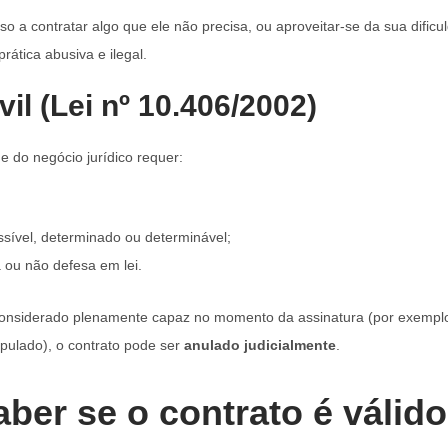
so a contratar algo que ele não precisa, ou aproveitar-se da sua dific
ática abusiva e ilegal.
il (Lei nº 10.406/2002)
e do negócio jurídico requer:
possível, determinado ou determinável;
a ou não defesa em lei.
considerado plenamente capaz no momento da assinatura (por exemplo
pulado), o contrato pode ser
anulado judicialmente
.
ber se o contrato é válid