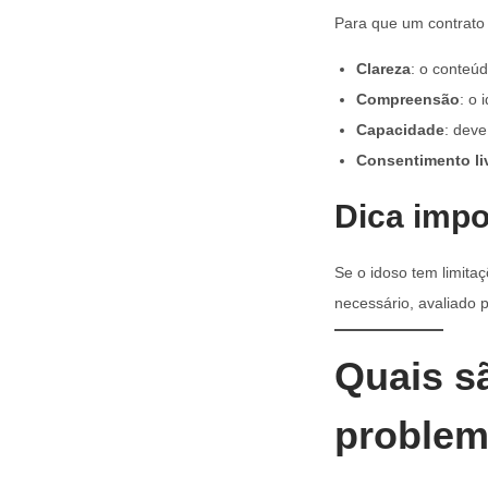
Para que um contrato a
Clareza
: o conteú
Compreensão
: o
Capacidade
: deve
Consentimento li
Dica impo
Se o idoso tem limita
necessário, avaliado 
Quais s
problem