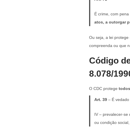
É crime, com pena 
atos, a outorgar 
Ou seja, a lei protege
compreenda ou que n
Código de
8.078/199
O CDC protege
todos
Art. 39
– É vedado 
IV – prevalecer-se
ou condição social,