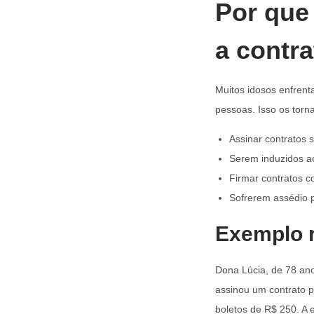
Por que
a contr
Muitos idosos enfrent
pessoas. Isso os torna
Assinar contratos 
Serem induzidos ao
Firmar contratos c
Sofrerem assédio p
Exemplo r
Dona Lúcia, de 78 an
assinou um contrato 
boletos de R$ 250. A 