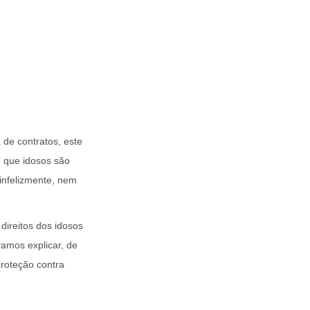
 de contratos, este
 que idosos são
infelizmente, nem
direitos dos idosos
amos explicar, de
proteção contra