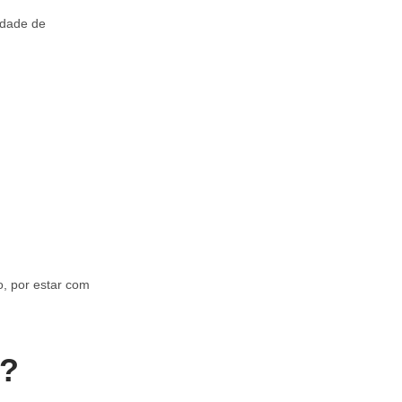
uldade de
, por estar com
o?