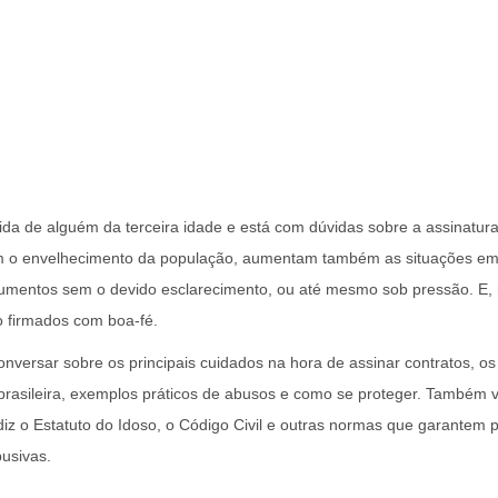
ida de alguém da terceira idade e está com dúvidas sobre a assinatura
om o envelhecimento da população, aumentam também as situações em
cumentos sem o devido esclarecimento, ou até mesmo sob pressão. E, 
o firmados com boa-fé.
nversar sobre os principais cuidados na hora de assinar contratos, os 
brasileira, exemplos práticos de abusos e como se proteger. Também v
diz o Estatuto do Idoso, o Código Civil e outras normas que garantem 
busivas.