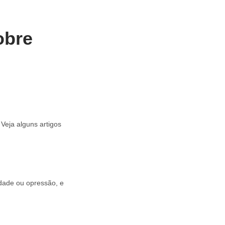
obre
Veja alguns artigos
ldade ou opressão, e