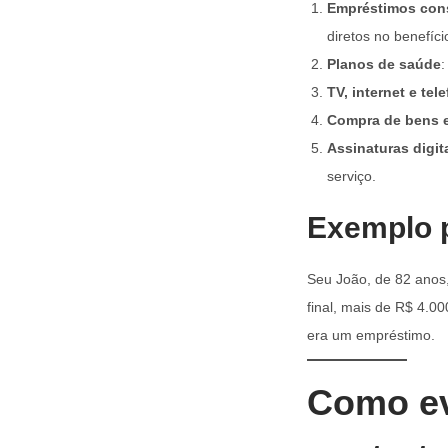
Empréstimos con
diretos no benefíc
Planos de saúde
:
TV, internet e tel
Compra de bens 
Assinaturas digit
serviço.
Exemplo p
Seu João, de 82 anos
final, mais de R$ 4.0
era um empréstimo.
Como ev