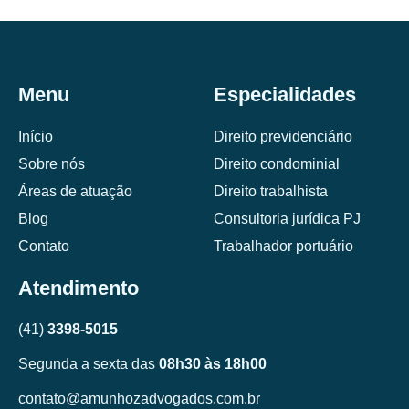
Menu
Especialidades
Início
Direito previdenciário
Sobre nós
Direito condominial
Áreas de atuação
Direito trabalhista
Blog
Consultoria jurídica PJ
Contato
Trabalhador portuário
Atendimento
(41)
3398-5015
Segunda a sexta das
08h30 às 18h00
contato@amunhozadvogados.com.br