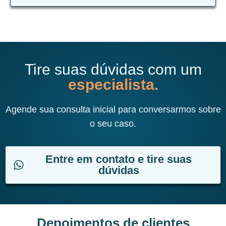
Tire suas dúvidas com um
especialista.
Agende sua consulta inicial para conversarmos sobre
o seu caso.
Entre em contato e tire suas
dúvidas
Depoimentos de clientes