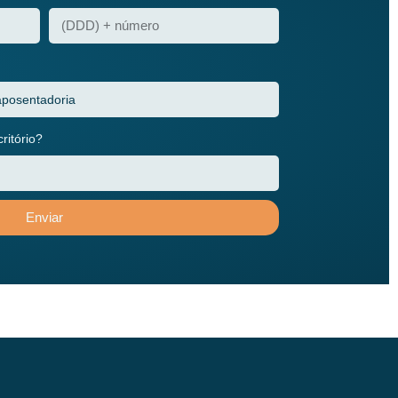
itório?
Enviar