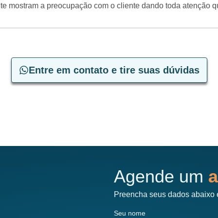
mente mostram a preocupação com o cliente dando toda atenção 
Entre em contato e tire suas dúvidas
Agende um
a
Preencha seus dados abaixo 
Seu nome