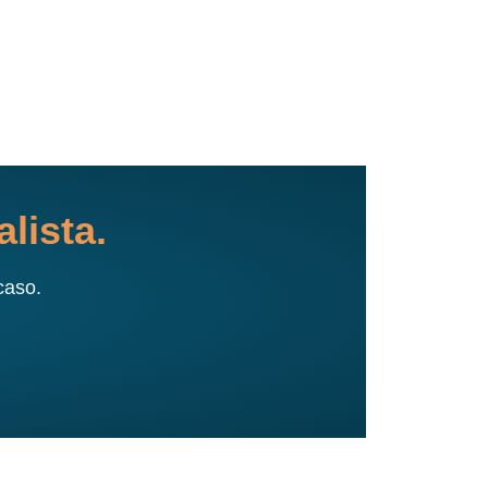
lista.
caso.