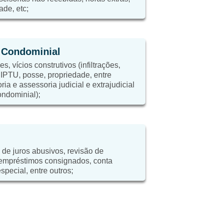
ade, etc;
e Condominial
, vícios construtivos (infiltrações,
, IPTU, posse, propriedade, entre
ria e assessoria judicial e extrajudicial
ondominial);
 de juros abusivos, revisão de
 empréstimos consignados, conta
special, entre outros;