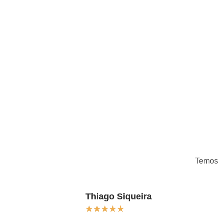
Temos
Thiago Siqueira
★
★
★
★
★