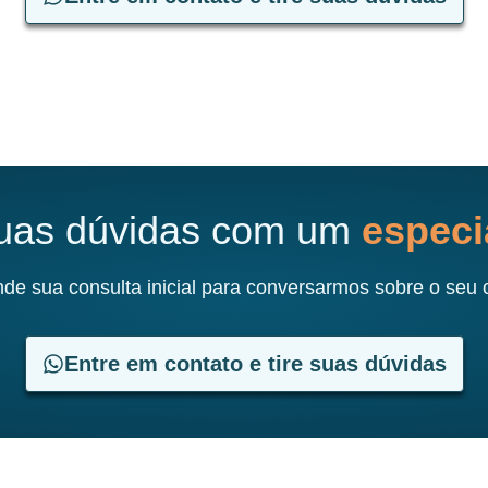
suas dúvidas com um
especia
de sua consulta inicial para conversarmos sobre o seu 
Entre em contato e tire suas dúvidas