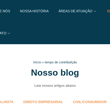
E NÓS
NOSSA HISTÓRIA
ÁREAS DE ATUAÇÃO
B
ATO
Início
»
tempo de contribuilção
Nosso blog
Leia nossos artigos abaixo
ALHISTA
DIREITO EMPRESARIAL
CIVIL/CONSUMIDOR