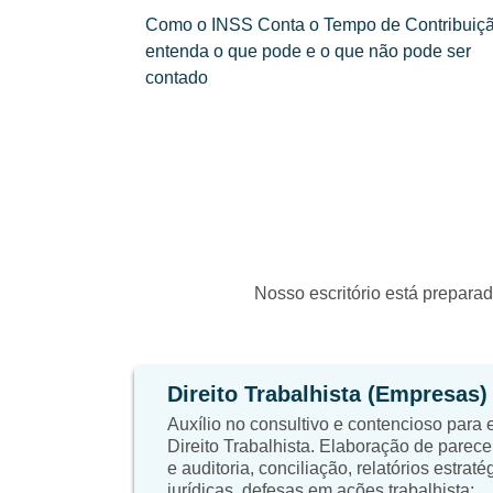
Como o INSS Conta o Tempo de Contribuiçã
entenda o que pode e o que não pode ser
contado
Nosso escritório está preparad
Direito Trabalhista (Empresas)
Auxílio no consultivo e contencioso para
Direito Trabalhista. Elaboração de parece
e auditoria, conciliação, relatórios estrat
jurídicas, defesas em ações trabalhista;