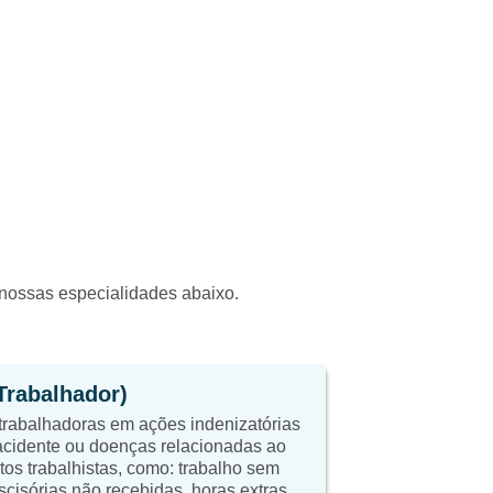
a nossas especialidades abaixo.
(Trabalhador)
trabalhadoras em ações indenizatórias
cidente ou doenças relacionadas ao
itos trabalhistas, como: trabalho sem
scisórias não recebidas, horas extras,