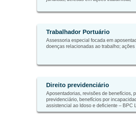
Trabalhador Portuário
Assessoria especial focada em aposentad
doenças relacionadas ao trabalho; ações tr
Direito previdenciário
Aposentadorias, revisões de benefícios, 
previdenciário, benefícios por incapacida
assistencial ao Idoso e deficiente – BPC