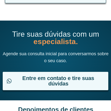
Tire suas dúvidas com um
especialista.
Agende sua consulta inicial para conversarmos sobre
o seu caso.
Entre em contato e tire suas
dúvidas
Depoimentos de clientes