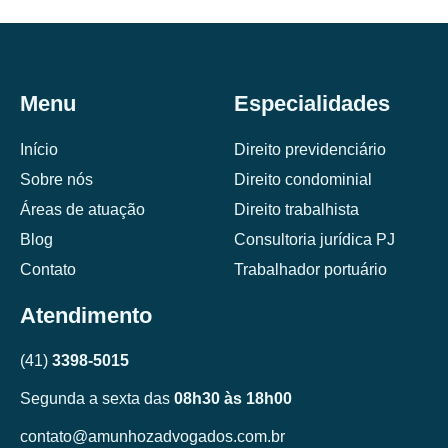
Menu
Especialidades
Início
Direito previdenciário
Sobre nós
Direito condominial
Áreas de atuação
Direito trabalhista
Blog
Consultoria jurídica PJ
Contato
Trabalhador portuário
Atendimento
(41)
3398-5015
Segunda a sexta das
08h30 às 18h00
contato@amunhozadvogados.com.br