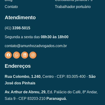
Contato
Trabalhador portuário
Atendimento
(41)
3398-5015
Segunda a sexta das
08h30 às 18h00
contato@amunhozadvogados.com.br
Endereços
Rua Colombo, 1.240,
Centro - CEP: 83.005-400 -
São
José dos Pinhais
Av. Arthur de Abreu, 29,
Ed. Palácio do Café, 8º Andar,
Sala 9 - CEP 83203-210
Paranaguá.