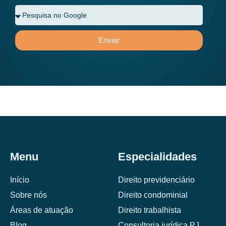
Enviar
Menu
Especialidades
Início
Direito previdenciário
Sobre nós
Direito condominial
Áreas de atuação
Direito trabalhista
Blog
Consultoria jurídica PJ