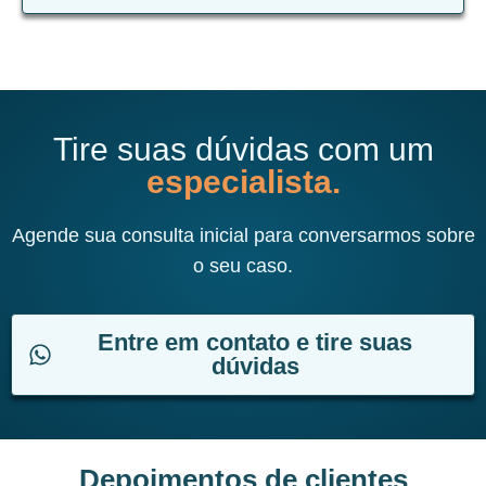
Tire suas dúvidas com um
especialista.
Agende sua consulta inicial para conversarmos sobre
o seu caso.
Entre em contato e tire suas
dúvidas
Depoimentos de clientes