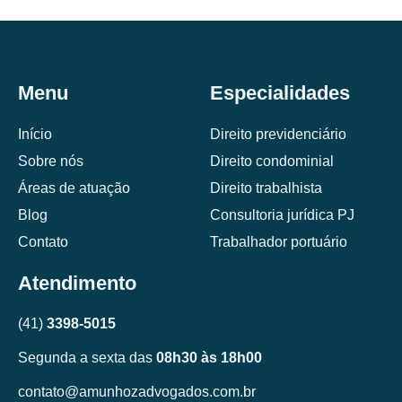
Menu
Especialidades
Início
Direito previdenciário
Sobre nós
Direito condominial
Áreas de atuação
Direito trabalhista
Blog
Consultoria jurídica PJ
Contato
Trabalhador portuário
Atendimento
(41)
3398-5015
Segunda a sexta das
08h30 às 18h00
contato@amunhozadvogados.com.br