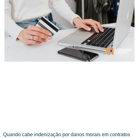
Quando cabe indenização por danos morais em contratos