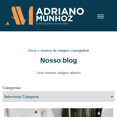
Início
»
reserva de margem consignável
Nosso blog
Leia nossos artigos abaixo
Categorias