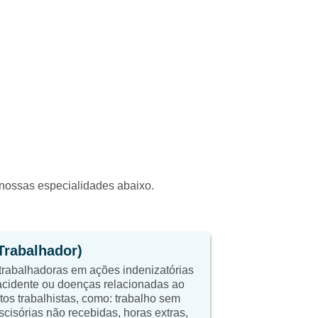
a nossas especialidades abaixo.
(Trabalhador)
trabalhadoras em ações indenizatórias
cidente ou doenças relacionadas ao
itos trabalhistas, como: trabalho sem
scisórias não recebidas, horas extras,