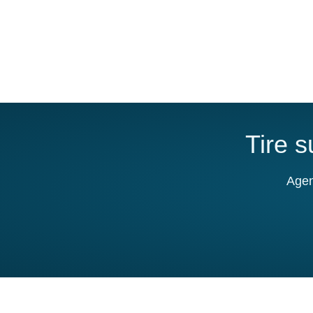
Tire 
Agen