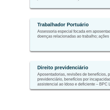
Trabalhador Portuário
Assessoria especial focada em aposentad
doenças relacionadas ao trabalho; ações tr
Direito previdenciário
Aposentadorias, revisões de benefícios, 
previdenciário, benefícios por incapacida
assistencial ao Idoso e deficiente – BPC