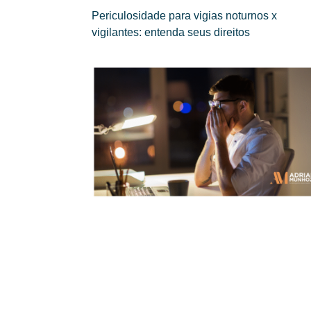
Periculosidade para vigias noturnos x
vigilantes: entenda seus direitos