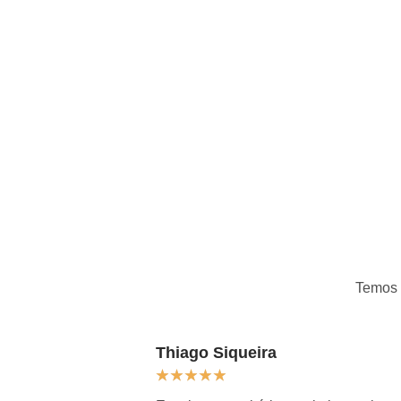
Temos
Thiago Siqueira
★
★
★
★
★