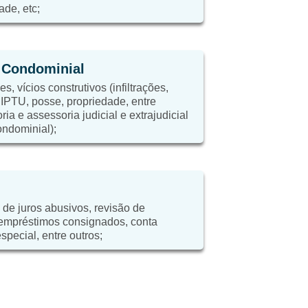
ade, etc;
e Condominial
, vícios construtivos (infiltrações,
, IPTU, posse, propriedade, entre
ria e assessoria judicial e extrajudicial
ondominial);
 de juros abusivos, revisão de
 empréstimos consignados, conta
special, entre outros;