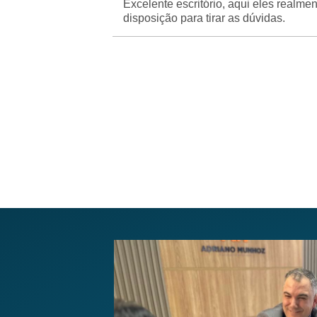
Excelente escritório, aqui eles real
disposição para tirar as dúvidas.