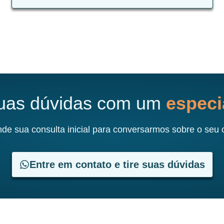
suas dúvidas com um
especia
de sua consulta inicial para conversarmos sobre o seu 
Entre em contato e tire suas dúvidas