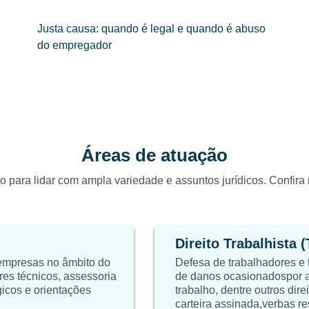
Justa causa: quando é legal e quando é abuso
do empregador
Áreas de atuação
o para lidar com ampla variedade e assuntos jurídicos. Confir
Direito Trabalhista 
 empresas no âmbito do
Defesa de trabalhadores e 
res técnicos, assessoria
de danos ocasionadospor a
égicos e orientações
trabalho, dentre outros dire
carteira assinada,verbas re