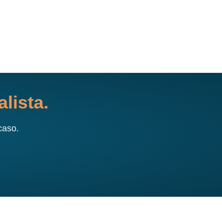
lista.
caso.