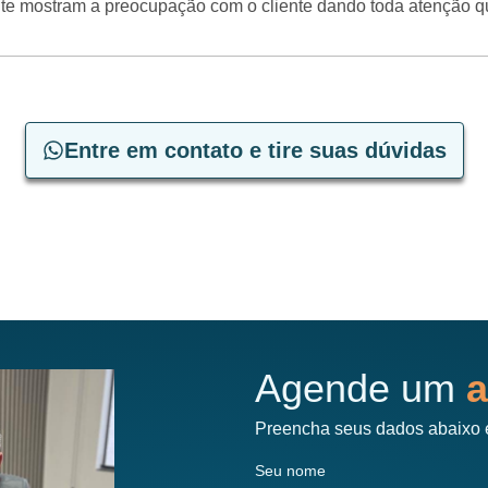
mente mostram a preocupação com o cliente dando toda atenção 
Entre em contato e tire suas dúvidas
Agende um
a
Preencha seus dados abaixo 
Seu nome