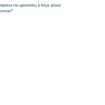
mpresa me aposentou à força: posso
cessar?