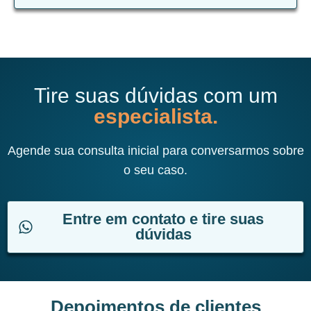
Tire suas dúvidas com um
especialista.
Agende sua consulta inicial para conversarmos sobre
o seu caso.
Entre em contato e tire suas
dúvidas
Depoimentos de clientes