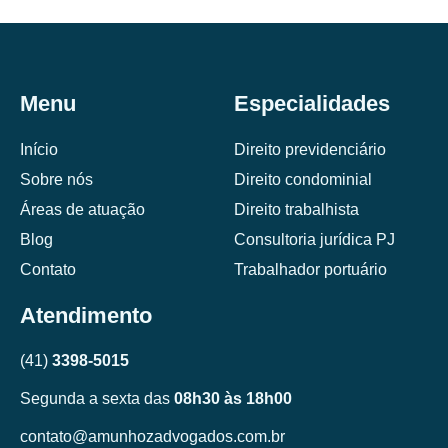
Menu
Especialidades
Início
Direito previdenciário
Sobre nós
Direito condominial
Áreas de atuação
Direito trabalhista
Blog
Consultoria jurídica PJ
Contato
Trabalhador portuário
Atendimento
(41)
3398-5015
Segunda a sexta das
08h30 às 18h00
contato@amunhozadvogados.com.br