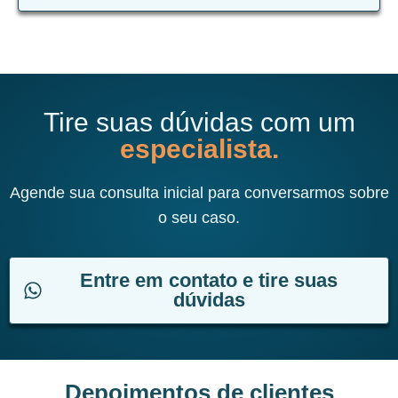
Tire suas dúvidas com um
especialista.
Agende sua consulta inicial para conversarmos sobre
o seu caso.
Entre em contato e tire suas
dúvidas
Depoimentos de clientes