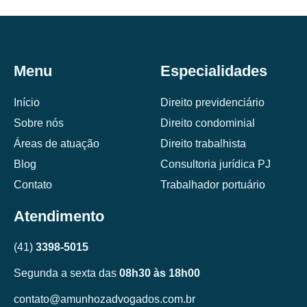
Menu
Especialidades
Início
Direito previdenciário
Sobre nós
Direito condominial
Áreas de atuação
Direito trabalhista
Blog
Consultoria jurídica PJ
Contato
Trabalhador portuário
Atendimento
(41)
3398-5015
Segunda a sexta das
08h30 às 18h00
contato@amunhozadvogados.com.br