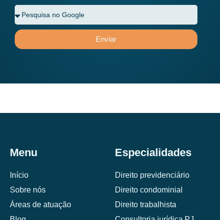
Enviar
Menu
Especialidades
Início
Direito previdenciário
Sobre nós
Direito condominial
Áreas de atuação
Direito trabalhista
Blog
Consultoria jurídica PJ