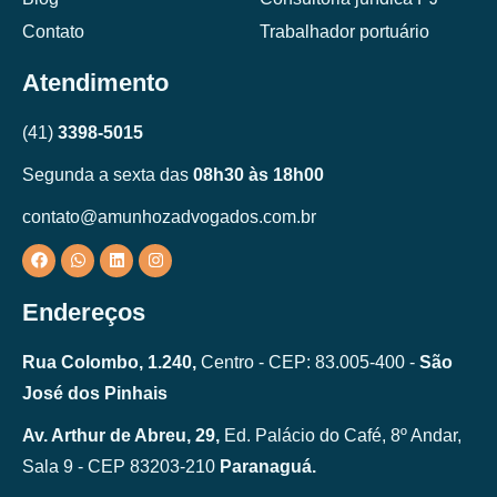
Contato
Trabalhador portuário
Atendimento
(41)
3398-5015
Segunda a sexta das
08h30 às 18h00
contato@amunhozadvogados.com.br
Endereços
Rua Colombo, 1.240,
Centro - CEP: 83.005-400 -
São
José dos Pinhais
Av. Arthur de Abreu, 29,
Ed. Palácio do Café, 8º Andar,
Sala 9 - CEP 83203-210
Paranaguá.