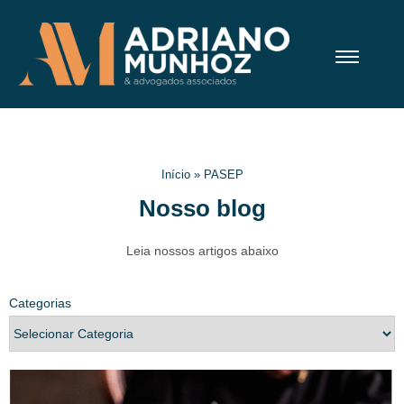
Início
»
PASEP
Nosso blog
Leia nossos artigos abaixo
Categorias