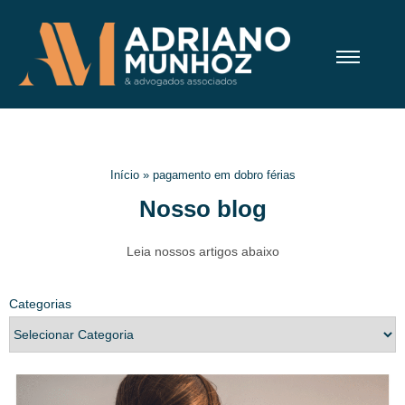
Início
»
pagamento em dobro férias
Nosso blog
Leia nossos artigos abaixo
Categorias