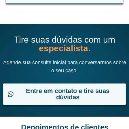
Tire suas dúvidas com um
especialista.
Agende sua consulta inicial para conversarmos sobre
o seu caso.
Entre em contato e tire suas
dúvidas
Depoimentos de clientes