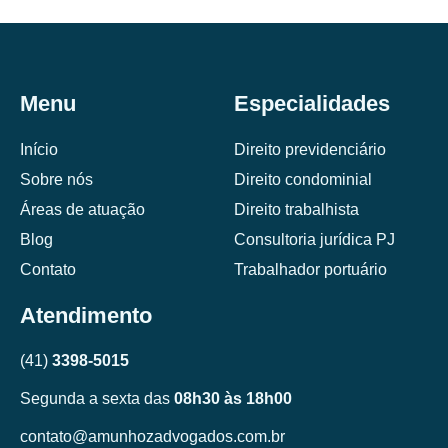
Menu
Especialidades
Início
Direito previdenciário
Sobre nós
Direito condominial
Áreas de atuação
Direito trabalhista
Blog
Consultoria jurídica PJ
Contato
Trabalhador portuário
Atendimento
(41)
3398-5015
Segunda a sexta das
08h30 às 18h00
contato@amunhozadvogados.com.br