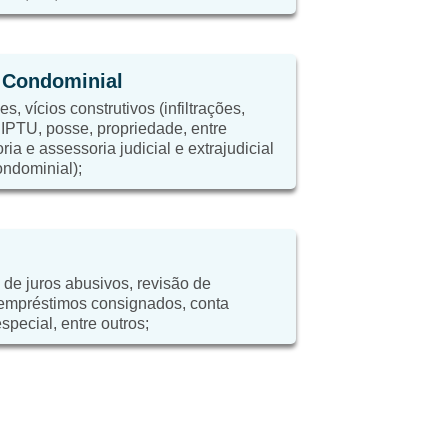
e Condominial
, vícios construtivos (infiltrações,
, IPTU, posse, propriedade, entre
ria e assessoria judicial e extrajudicial
ondominial);
 de juros abusivos, revisão de
 empréstimos consignados, conta
special, entre outros;