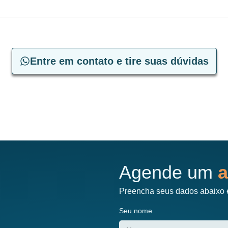
Entre em contato e tire suas dúvidas
Agende um
a
Preencha seus dados abaixo 
Seu nome