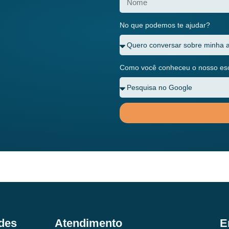
No que podemos te ajudar?
Como você conheceu o nosso escr
des
Atendimento
E