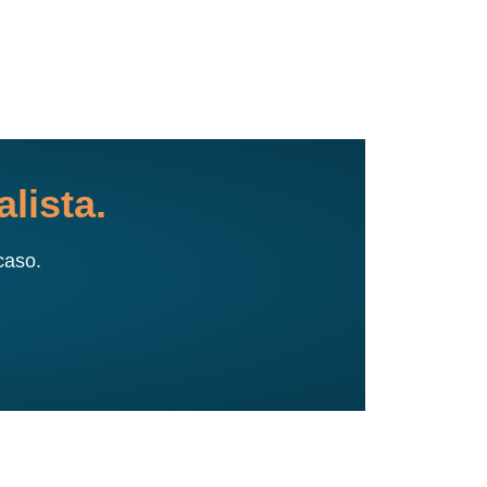
lista.
caso.