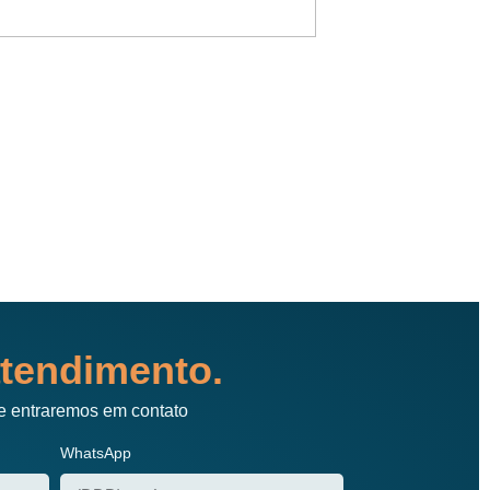
Atendimento de prim
tendimento.
e entraremos em contato
WhatsApp