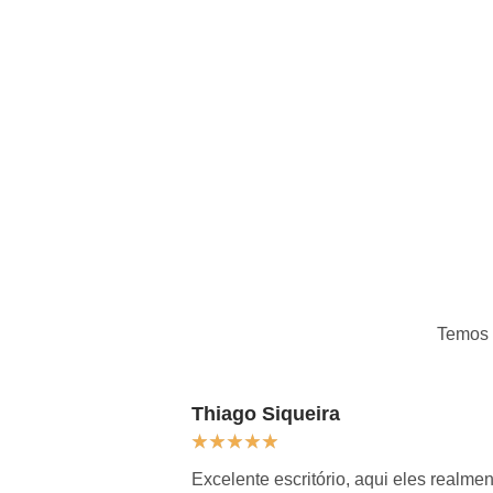
Temos
Thiago Siqueira
★
★
★
★
★
Excelente escritório, aqui eles real