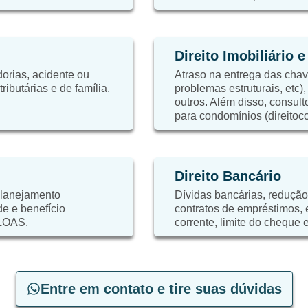
Direito Imobiliário 
orias, acidente ou
Atraso na entrega das chaves
ibutárias e de família.
problemas estruturais, etc)
outros. Além disso, consulto
para condomínios (direitoc
Direito Bancário
planejamento
Dívidas bancárias, redução
de e benefício
contratos de empréstimos,
 LOAS.
corrente, limite do cheque e
Entre em contato e tire suas dúvidas