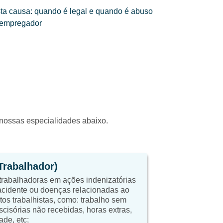
ta causa: quando é legal e quando é abuso
 empregador
a nossas especialidades abaixo.
(Trabalhador)
trabalhadoras em ações indenizatórias
cidente ou doenças relacionadas ao
itos trabalhistas, como: trabalho sem
scisórias não recebidas, horas extras,
ade, etc;