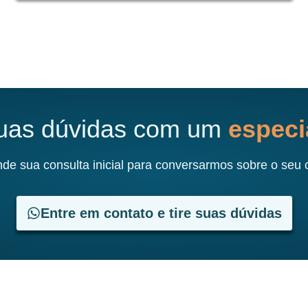
suas dúvidas com um
especia
de sua consulta inicial para conversarmos sobre o seu 
Entre em contato e tire suas dúvidas