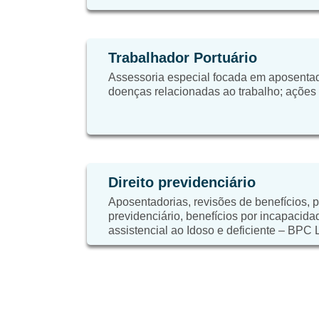
Trabalhador Portuário
Assessoria especial focada em aposentad
doenças relacionadas ao trabalho; ações tr
Direito previdenciário
Aposentadorias, revisões de benefícios, 
previdenciário, benefícios por incapacida
assistencial ao Idoso e deficiente – BPC