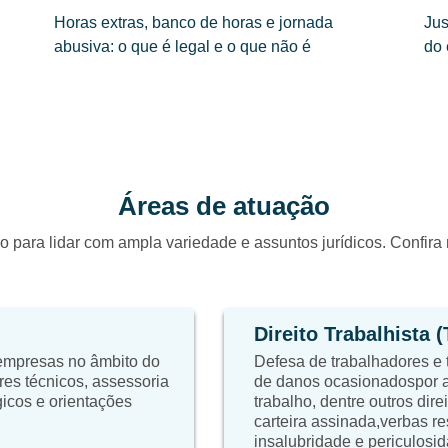
Horas extras, banco de horas e jornada
Jus
abusiva: o que é legal e o que não é
do
Áreas de atuação
o para lidar com ampla variedade e assuntos jurídicos. Confir
Direito Trabalhista 
 empresas no âmbito do
Defesa de trabalhadores e 
res técnicos, assessoria
de danos ocasionadospor a
égicos e orientações
trabalho, dentre outros dire
carteira assinada,verbas re
insalubridade e periculosid