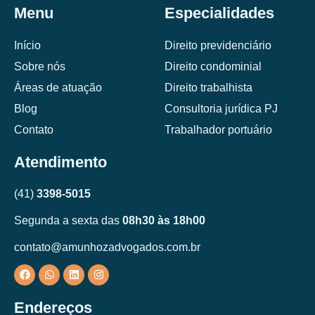
Menu
Especialidades
Início
Direito previdenciário
Sobre nós
Direito condominial
Áreas de atuação
Direito trabalhista
Blog
Consultoria jurídica PJ
Contato
Trabalhador portuário
Atendimento
(41)
3398-5015
Segunda a sexta das
08h30 às 18h00
contato@amunhozadvogados.com.br
Endereços