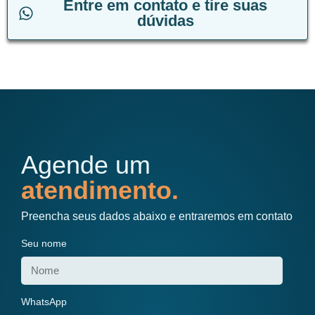
Entre em contato e tire suas
dúvidas
Agende um
atendimento.
Preencha seus dados abaixo e entraremos em contato
Seu nome
WhatsApp