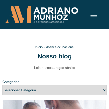
Início
»
doença ocupacional
Nosso blog
Leia nossos artigos abaixo
Categorias