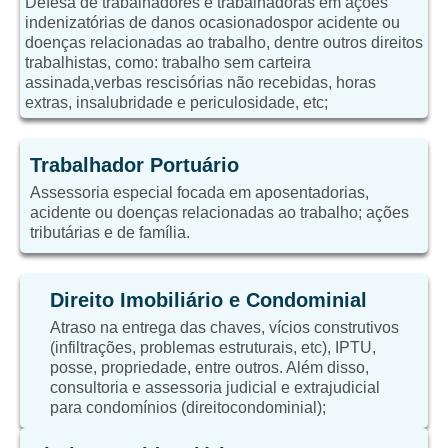
Defesa de trabalhadores e trabalhadoras em ações
indenizatórias de danos ocasionadospor acidente ou
doenças relacionadas ao trabalho, dentre outros direitos
trabalhistas, como: trabalho sem carteira
assinada,verbas rescisórias não recebidas, horas
extras, insalubridade e periculosidade, etc;
Trabalhador Portuário
Assessoria especial focada em aposentadorias,
acidente ou doenças relacionadas ao trabalho; ações
tributárias e de família.
Direito Imobiliário e Condominial
Atraso na entrega das chaves, vícios construtivos
(infiltrações, problemas estruturais, etc), IPTU,
posse, propriedade, entre outros. Além disso,
consultoria e assessoria judicial e extrajudicial
para condomínios (direitocondominial);