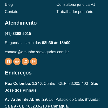
Blog
Consultoria jurídica PJ
Contato
Trabalhador portuário
Atendimento
(41)
3398-5015
Segunda a sexta das
08h30 às 18h00
contato@amunhozadvogados.com.br
Endereços
Rua Colombo, 1.240,
Centro - CEP: 83.005-400 -
São
José dos Pinhais
Av. Arthur de Abreu, 29,
Ed. Palácio do Café, 8º Andar,
Sala 9 - CEP 83203-210
Paranaguá.