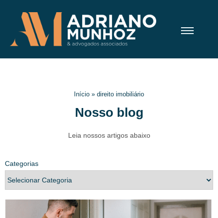
Início
»
direito imobiliário
Nosso blog
Leia nossos artigos abaixo
Categorias