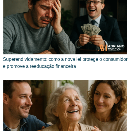
Superendividamento: como a nova lei protege o consumidor
e promove a reeducação financeira