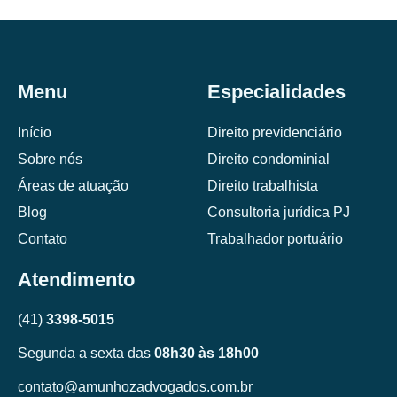
Menu
Especialidades
Início
Direito previdenciário
Sobre nós
Direito condominial
Áreas de atuação
Direito trabalhista
Blog
Consultoria jurídica PJ
Contato
Trabalhador portuário
Atendimento
(41)
3398-5015
Segunda a sexta das
08h30 às 18h00
contato@amunhozadvogados.com.br