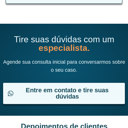
Tire suas dúvidas com um
especialista.
Agende sua consulta inicial para conversarmos sobre
o seu caso.
Entre em contato e tire suas
dúvidas
Depoimentos de clientes