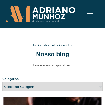
Início
»
descontos indevidos
Nosso blog
Leia nossos artigos abaixo
Categorias