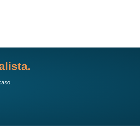
lista.
caso.