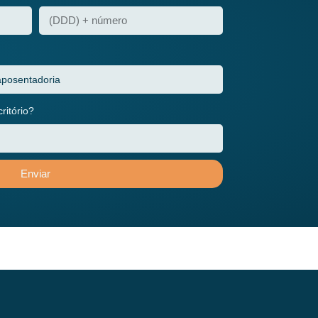
itório?
Enviar