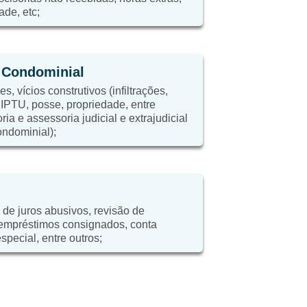
ade, etc;
e Condominial
, vícios construtivos (infiltrações,
, IPTU, posse, propriedade, entre
ria e assessoria judicial e extrajudicial
ondominial);
 de juros abusivos, revisão de
 empréstimos consignados, conta
special, entre outros;