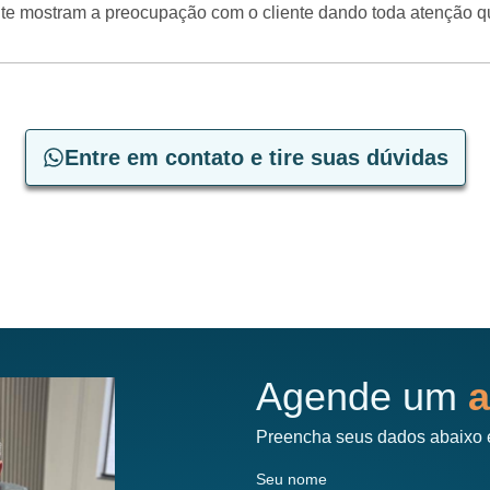
mente mostram a preocupação com o cliente dando toda atenção 
Entre em contato e tire suas dúvidas
Agende um
a
Preencha seus dados abaixo 
Seu nome