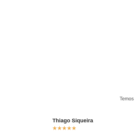
Temos
Thiago Siqueira
★
★
★
★
★