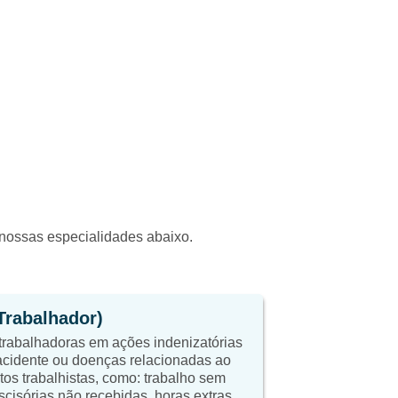
a nossas especialidades abaixo.
(Trabalhador)
trabalhadoras em ações indenizatórias
cidente ou doenças relacionadas ao
itos trabalhistas, como: trabalho sem
scisórias não recebidas, horas extras,