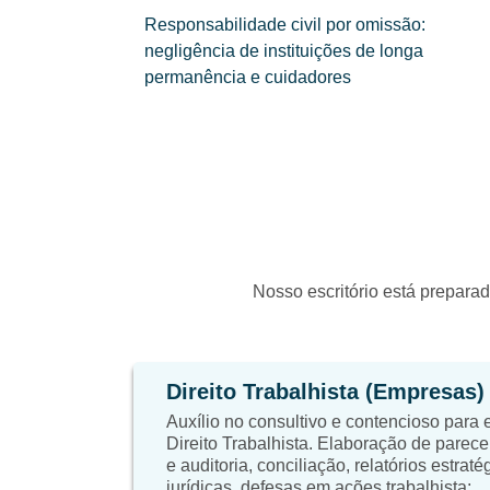
Responsabilidade civil por omissão:
negligência de instituições de longa
permanência e cuidadores
Nosso escritório está preparad
Direito Trabalhista (Empresas)
Auxílio no consultivo e contencioso para
Direito Trabalhista. Elaboração de parece
e auditoria, conciliação, relatórios estrat
jurídicas, defesas em ações trabalhista;