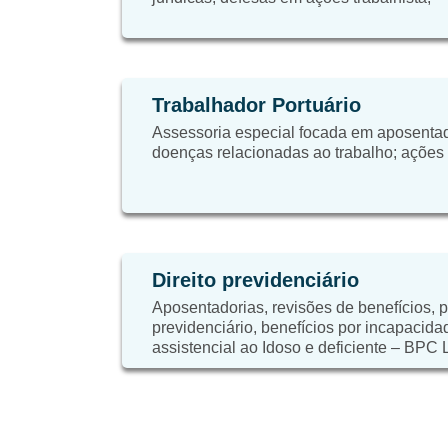
Trabalhador Portuário
Assessoria especial focada em aposentad
doenças relacionadas ao trabalho; ações tr
Direito previdenciário
Aposentadorias, revisões de benefícios, 
previdenciário, benefícios por incapacida
assistencial ao Idoso e deficiente – BPC