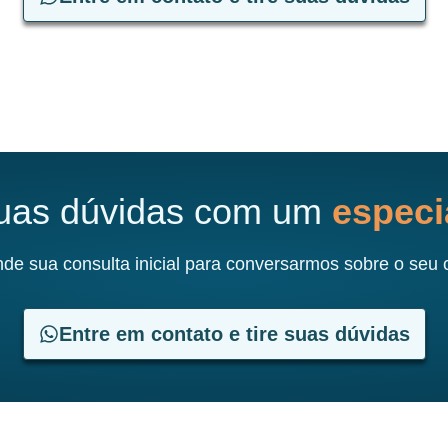
suas dúvidas com um
especia
de sua consulta inicial para conversarmos sobre o seu 
Entre em contato e tire suas dúvidas