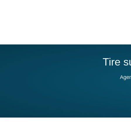
Tire 
Agen