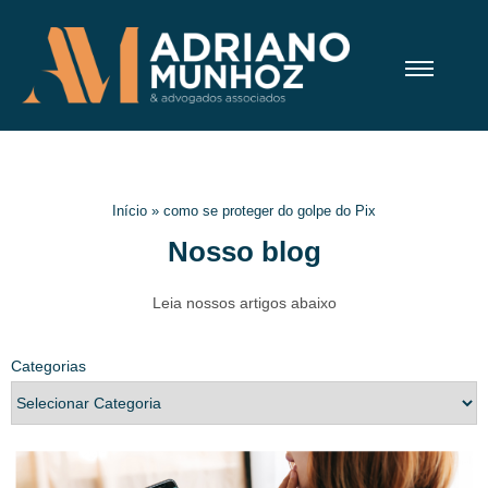
Início
»
como se proteger do golpe do Pix
Nosso blog
Leia nossos artigos abaixo
Categorias