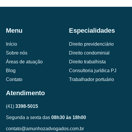
Menu
Especialidades
Início
Direito previdenciário
Sobre nós
Direito condominial
Áreas de atuação
Direito trabalhista
Blog
Consultoria jurídica PJ
Contato
Trabalhador portuário
Atendimento
(41)
3398-5015
Segunda a sexta das
08h30 às 18h00
contato@amunhozadvogados.com.br