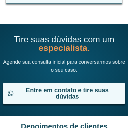
Tire suas dúvidas com um
especialista.
Agende sua consulta inicial para conversarmos sobre
o seu caso.
Entre em contato e tire suas
dúvidas
Depoimentos de clientes