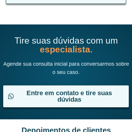
Tire suas dúvidas com um
especialista.
Agende sua consulta inicial para conversarmos sobre
o seu caso.
Entre em contato e tire suas
dúvidas
Depoimentos de clientes