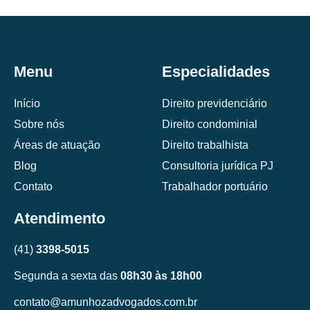
Menu
Especialidades
Início
Direito previdenciário
Sobre nós
Direito condominial
Áreas de atuação
Direito trabalhista
Blog
Consultoria jurídica PJ
Contato
Trabalhador portuário
Atendimento
(41)
3398-5015
Segunda a sexta das
08h30 às 18h00
contato@amunhozadvogados.com.br