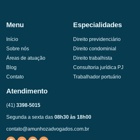
Menu
Especialidades
Início
Direito previdenciário
Sobre nós
Direito condominial
Áreas de atuação
Direito trabalhista
Blog
Consultoria jurídica PJ
Contato
Trabalhador portuário
Atendimento
(41)
3398-5015
Segunda a sexta das
08h30 às 18h00
contato@amunhozadvogados.com.br