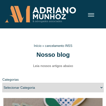
Início
»
cancelamento INSS
Nosso blog
Leia nossos artigos abaixo
Categorias