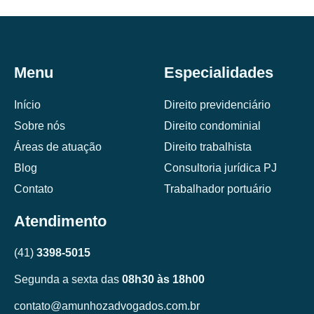
Menu
Especialidades
Início
Direito previdenciário
Sobre nós
Direito condominial
Áreas de atuação
Direito trabalhista
Blog
Consultoria jurídica PJ
Contato
Trabalhador portuário
Atendimento
(41)
3398-5015
Segunda a sexta das
08h30 às 18h00
contato@amunhozadvogados.com.br