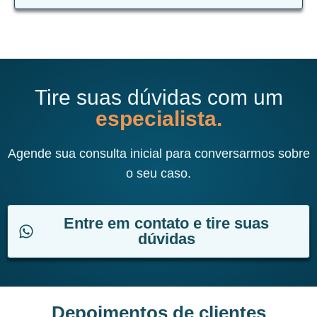
Tire suas dúvidas com um
especialista.
Agende sua consulta inicial para conversarmos sobre
o seu caso.
Entre em contato e tire suas
dúvidas
Depoimentos de clientes