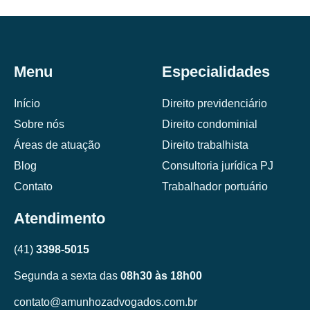
Menu
Especialidades
Início
Direito previdenciário
Sobre nós
Direito condominial
Áreas de atuação
Direito trabalhista
Blog
Consultoria jurídica PJ
Contato
Trabalhador portuário
Atendimento
(41)
3398-5015
Segunda a sexta das
08h30 às 18h00
contato@amunhozadvogados.com.br