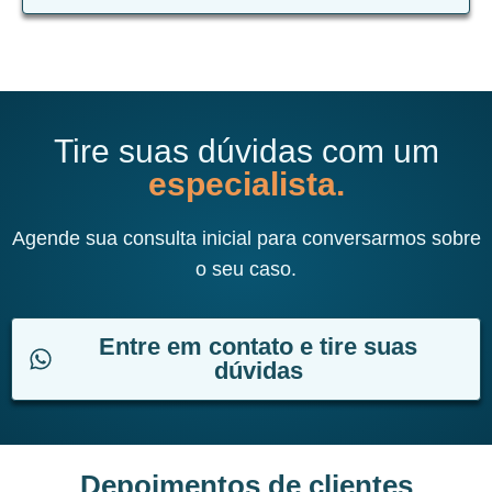
Tire suas dúvidas com um
especialista.
Agende sua consulta inicial para conversarmos sobre
o seu caso.
Entre em contato e tire suas
dúvidas
Depoimentos de clientes