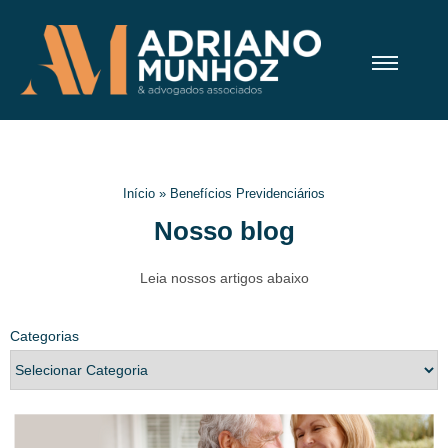
Início
»
Benefícios Previdenciários
Nosso blog
Leia nossos artigos abaixo
Categorias