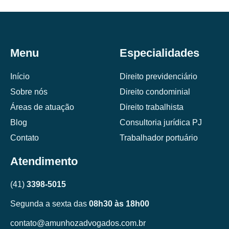
Menu
Especialidades
Início
Direito previdenciário
Sobre nós
Direito condominial
Áreas de atuação
Direito trabalhista
Blog
Consultoria jurídica PJ
Contato
Trabalhador portuário
Atendimento
(41)
3398-5015
Segunda a sexta das
08h30 às 18h00
contato@amunhozadvogados.com.br