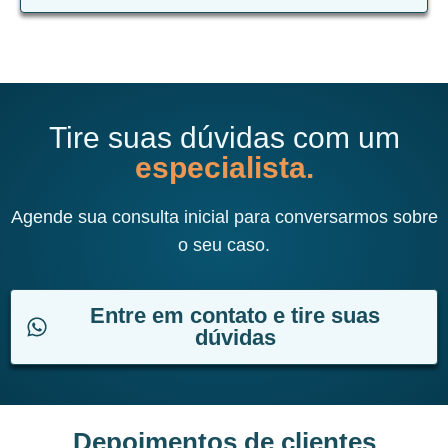
Tire suas dúvidas com um
especialista.
Agende sua consulta inicial para conversarmos sobre
o seu caso.
Entre em contato e tire suas
dúvidas
Depoimentos de clientes