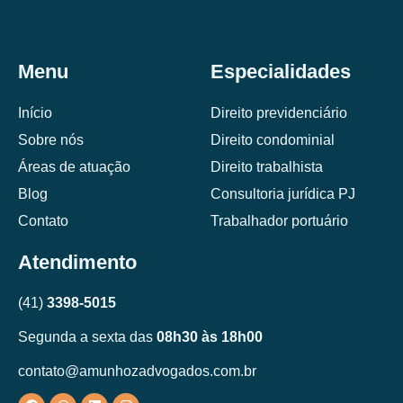
Menu
Especialidades
Início
Direito previdenciário
Sobre nós
Direito condominial
Áreas de atuação
Direito trabalhista
Blog
Consultoria jurídica PJ
Contato
Trabalhador portuário
Atendimento
(41)
3398-5015
Segunda a sexta das
08h30 às 18h00
contato@amunhozadvogados.com.br