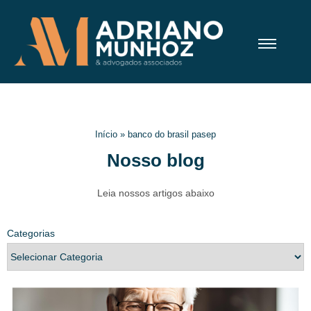
Início
»
banco do brasil pasep
Nosso blog
Leia nossos artigos abaixo
Categorias