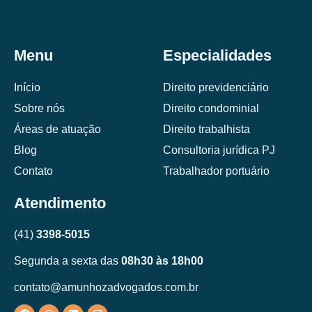
Menu
Especialidades
Início
Direito previdenciário
Sobre nós
Direito condominial
Áreas de atuação
Direito trabalhista
Blog
Consultoria jurídica PJ
Contato
Trabalhador portuário
Atendimento
(41)
3398-5015
Segunda a sexta das
08h30 às 18h00
contato@amunhozadvogados.com.br