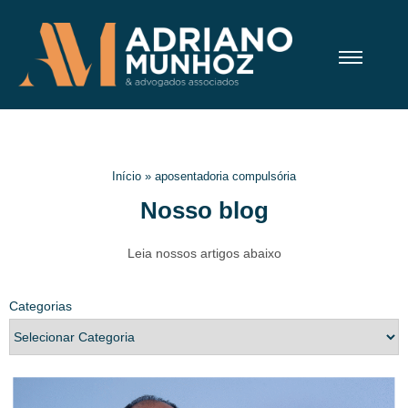
Início
»
aposentadoria compulsória
Nosso blog
Leia nossos artigos abaixo
Categorias