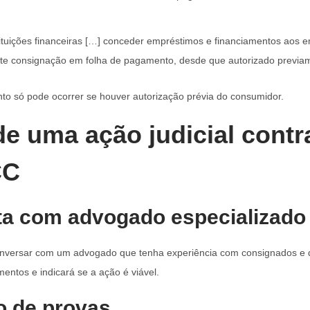
stituições financeiras […] conceder empréstimos e financiamentos aos
e consignação em folha de pagamento, desde que autorizado previam
o só pode ocorrer se houver autorização prévia do consumidor.
de uma ação judicial contr
CC
ta com advogado especializado
onversar com um advogado que tenha experiência com consignados e 
entos e indicará se a ação é viável.
o de provas