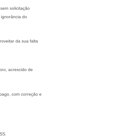
 sem solicitação
 ignorância do
oveitar da sua falta
bro, acrescido de
 pago, com correção e
NSS.