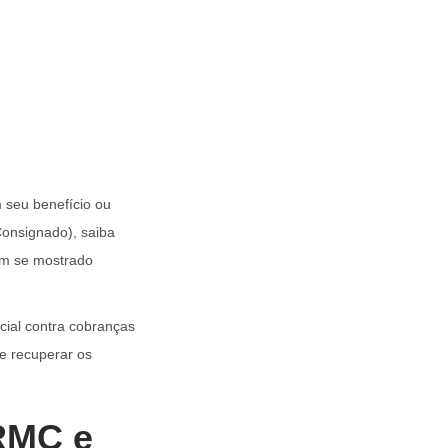
 seu benefício ou
onsignado), saiba
tem se mostrado
cial contra cobranças
e recuperar os
RMC e