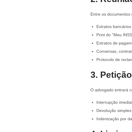
Entre os documentos m
Extratos bancário
Print do “Meu INS
Extratos de pagam
Conversas, contrat
Protocolo de recla
3. Petição
O advogado entrará com
Interrupção imedia
Devolução simples
Indenização por d