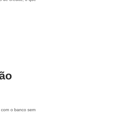
ção
er com o banco sem