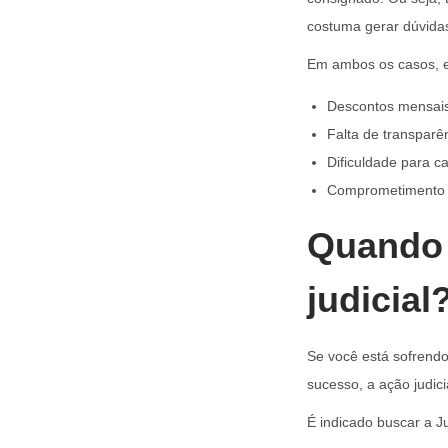
costuma gerar dúvidas
Em ambos os casos, e
Descontos mensais
Falta de transparê
Dificuldade para c
Comprometimento d
Quando 
judicial
Se você está sofrend
sucesso, a ação judici
É indicado buscar a J