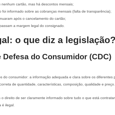
u nenhum cartão, mas há descontos mensais;
 foi informado sobre as cobranças mensais (falta de transparência);
inuaram após o cancelamento do cartão;
apassam a margem legal do consignado.
al: o que diz a legislação
e Defesa do Consumidor (CDC)
os do consumidor: a informação adequada e clara sobre os diferentes p
correta de quantidade, características, composição, qualidade e preç
o direito de ser claramente informado sobre tudo o que está contrata
é ilegal.