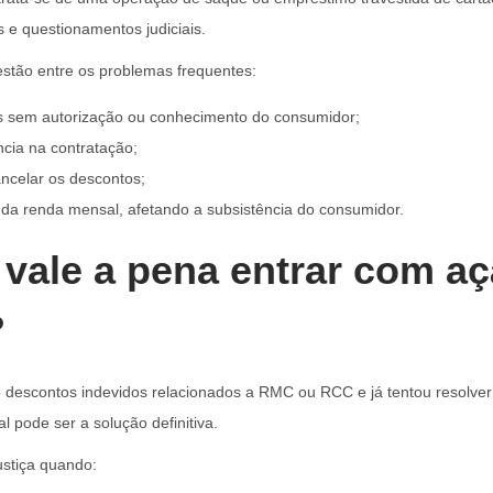
 e questionamentos judiciais.
stão entre os problemas frequentes:
 sem autorização ou conhecimento do consumidor;
ncia na contratação;
ancelar os descontos;
a renda mensal, afetando a subsistência do consumidor.
vale a pena entrar com a
?
o descontos indevidos relacionados a RMC ou RCC e já tentou resolv
al pode ser a solução definitiva.
ustiça quando: