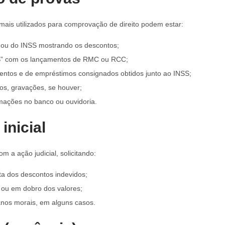
ais utilizados para comprovação de direito podem estar:
s ou do INSS mostrando os descontos;
S” com os lançamentos de RMC ou RCC;
entos e de empréstimos consignados obtidos junto ao INSS;
os, gravações, se houver;
mações no banco ou ouvidoria.
 inicial
 a ação judicial, solicitando:
ta dos descontos indevidos;
 ou em dobro dos valores;
anos morais, em alguns casos.