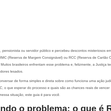
 pensionista ou servidor público e percebeu descontos misteriosos em
s RMC (Reserva de Margem Consignável) ou RCC (Reserva de Cartão C
 Muitos brasileiros enfrentam esse problema e, felizmente, a Justiça 
dores lesados.
onversar de forma simples e direta sobre como funciona uma ação judi
, o que esperar do processo e quais são as chances reais de vencer 
nessa situação, este guia é para você.
ndo o problema: o que é 