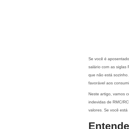
Se você é aposentado,
salário com as sigla
que não está sozinho.
favorável aos consumi
Neste artigo, vamos c
indevidas de RMC/RCC
valores. Se você está 
Entende